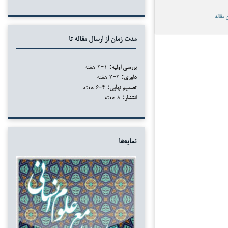
 مقاله
مدت زمان از ارسال مقاله تا
بررسی اولیه:
۱-۲ هفته
داوری:
۲-۳ هفته
تصمیم نهایی:
۴-۶ هفته
انتشار:
۸ هفته
نمایه‌ها