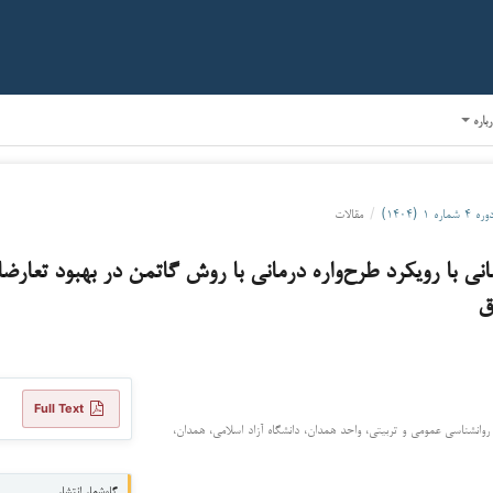
رباره
وره ۴ شماره ۱ (۱۴۰۴)
/
مقالات
نی با رویکرد طرح‌واره درمانی با روش گاتمن در بهبود تعارض
ق
Full Text
روانشناسی عمومی و تربیتی، واحد همدان، دانشگاه آزاد اسلامی، همدان،
گاه‌شمار انتشار