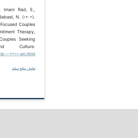
 Imani Rad, E.,
abaei, N. (۱۴۰۳).
n-Focused Couples
mitment Therapy,
Couples Seeking
d Culture.
icle-۱-۴۴۹۹-en.html
نمایش منابع بیشتر