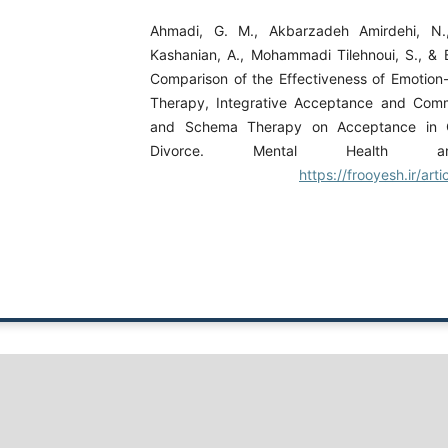
Ahmadi, G. M., Akbarzadeh Amirdehi, N.,
Kashanian, A., Mohammadi Tilehnoui, S., & B
Comparison of the Effectiveness of Emotio
Therapy, Integrative Acceptance and Com
and Schema Therapy on Acceptance in 
Divorce. Mental Health an
https://frooyesh.ir/art