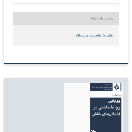
نحوه استناد به مقاله
نمایش شیوهٔ استناد به این مقاله