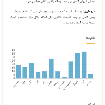
درمانی با روش گاتمن در بهبود تعارضات زناشویی تأثیر معناداری دارد.
نتیجه‌گیری:
یافته‌ها نشان داد که هر دو روش زوج‌درمانی با رویکرد طرح‌واره‌درمانی و
روش گاتمن در بهبود تعارضات زناشویی زنان آستانه طلاق مؤثر هستند و تفاوت
معناداری بین آن‌ها وجود ندارد.
دانلودها
مراجع