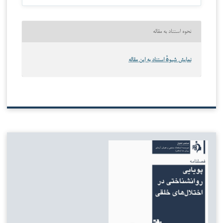
نحوه استناد به مقاله
نمایش شیوهٔ استناد به این مقاله