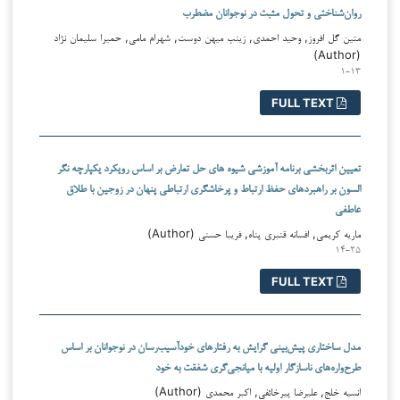
روان‌شناختی و تحول مثبت در نوجوانان مضطرب
متین گل افروز, وحید احمدی, زینب میهن دوست, شهرام مامی, حمیرا سلیمان نژاد
(Author)
۱-۱۳
FULL TEXT
تعیین اثربخشی برنامه آموزشی شیوه های حل تعارض بر اساس رویکرد یکپارچه نگر
السون بر راهبردهای حفظ ارتباط و پرخاشگری ارتباطی پنهان در زوجین با طلاق
عاطفی
ماریه کریمی, افسانه قنبری پناه, فریبا حسنی (Author)
۱۴-۲۵
FULL TEXT
مدل ساختاری پیش‌بینی گرایش به رفتارهای خودآسیب‌رسان در نوجوانان بر اساس
طرح‌واره‌های ناسازگار اولیه با میانجی‌گری شفقت به خود
انسیه خلج, علیرضا پیرخائفی, اکبر محمدی (Author)