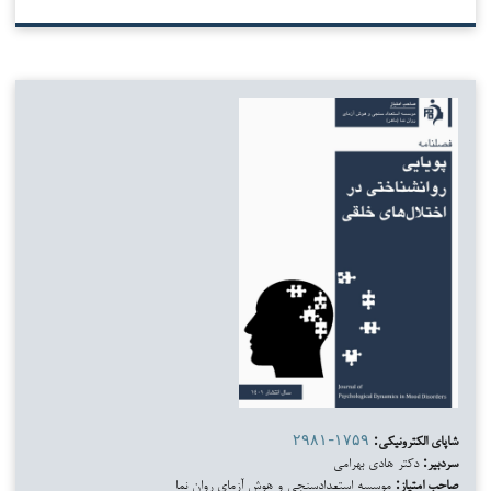
شاپای الکترونیکی:
۲۹۸۱-۱۷۵۹
سردبیر:
دکتر هادی بهرامی
صاحب امتیاز:
موسسه استعدادسنجی و هوش آزمای روان نما