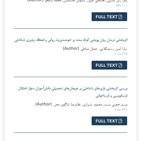
۸۳-۱۰۰
FULL TEXT
اثربخشی درمان روان پویشی کوتاه مدت بر خودمدیریت روانی و انعطاف پذیری شناختی
سارا امین رستمکلایی, جمال صادقی (Author)
۱۰۱-۱۱۷
FULL TEXT
بررسی اثربخشی بازی‌های شناختی بر هیجان‌های تحصیلی دانش‌آموزان دچار اختلال
نارسانویسی و نارساخوانی
مریم حجتی نسب, محمود شیرازی, غلامرضا ثناگوی محرر (Author)
۱۱۸-۱۳۱
FULL TEXT