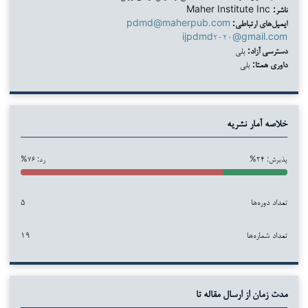
ناشر:
Maher Institute Inc
ایمیل‌های ارتباطی:
pdmd@maherpub.com
ijpdmd۲۰۲۰@gmail.com
دسترسی آزاد:
بلی
داوری همتا:
بلی
خلاصه آمار نشریه
پذیرش: ۲۴%
رد: ۷۶%
تعداد دوره‌ها
۵
تعداد شماره‌ها
۱۹
مدت زمان از ارسال مقاله تا