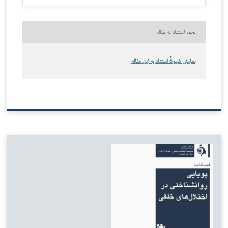
نحوه استناد به مقاله
نمایش شیوهٔ استناد به این مقاله