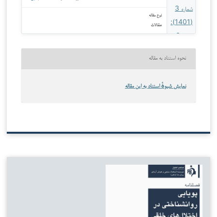
نوع مقاله
مقالات
نحوه استناد به مقاله
نمایش شیوهٔ استناد به این مقاله