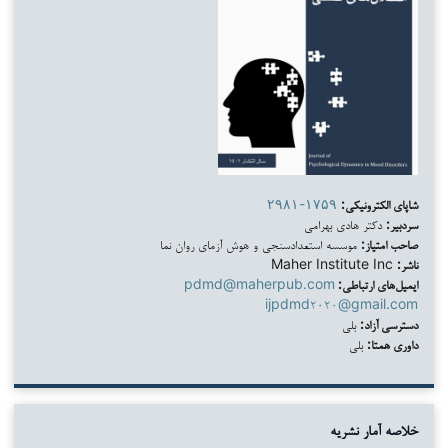
شاپای الکترونیکی:
۲۹۸۱-۱۷۵۹
سردبیر:
دکتر هادی بهرامی
صاحب امتیاز:
موسسه استعدادسنجی و هوش آزمای روان نما
ناشر:
Maher Institute Inc
ایمیل‌های ارتباطی:
pdmd@maherpub.com
ijpdmd۲۰۲۰@gmail.com
دسترسی آزاد:
بلی
داوری همتا:
بلی
خلاصه آمار نشریه