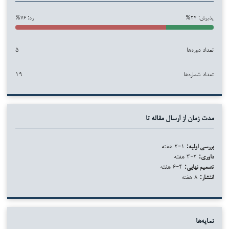
پذیرش: ۲۴%
رد: ۷۶%
تعداد دوره‌ها
۵
تعداد شماره‌ها
۱۹
مدت زمان از ارسال مقاله تا
بررسی اولیه:
۱-۲ هفته
داوری:
۲-۳ هفته
تصمیم نهایی:
۴-۶ هفته
انتشار:
۸ هفته
نمایه‌ها