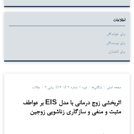
اطلاعات
برای خوانندگان
برای نویسندگان
برای کتابداران
صفحه اصلی
/
بایگانی‌ها
/
دوره ۱ شماره ۳ (۱۴۰۱): پیاپی ۳
/
مقالات
اثربخشی زوج درمانی با مدل EIS بر عواطف
مثبت و منفی و سازگاری زناشویی زوجین