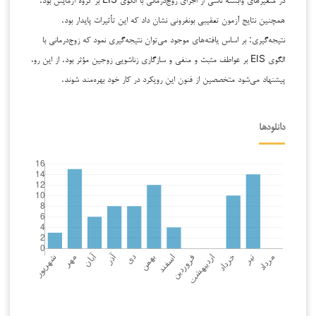
همچنین نتایج آزمون تعقیبی بونفرونی نشان داد که این تأثیرات پایدار بود.
نتیجه‌گیری: بر اساس یافته‌های موجود می‌توان نتیجه‌گیری نمود که زوج‌درمانی با
الگوی EIS بر عواطف مثبت و منفی و سازگاری زناشویی زوجین مؤثر بود. از این رو،
پیشنهاد می‌شود متخصصین از فنون این رویکرد در کار خود بهره‌مند شوند.
دانلودها