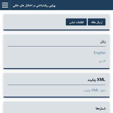
پویایی روانشناختی در اختلال های خلقی
ارسال مقاله
اطلاعات تماس
زبان
English
فارسی
XML چکیده
دانلود XML چکیده
شماره‌ها