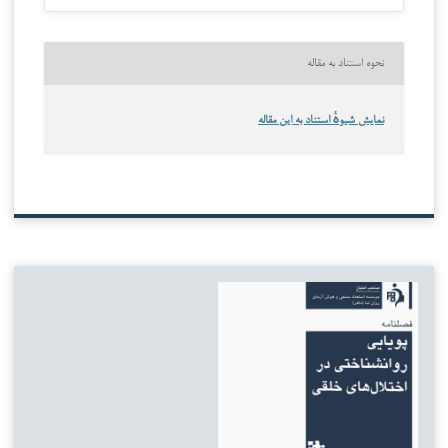
نحوه استناد به مقاله
نمایش شیوهٔ استناد به این مقاله