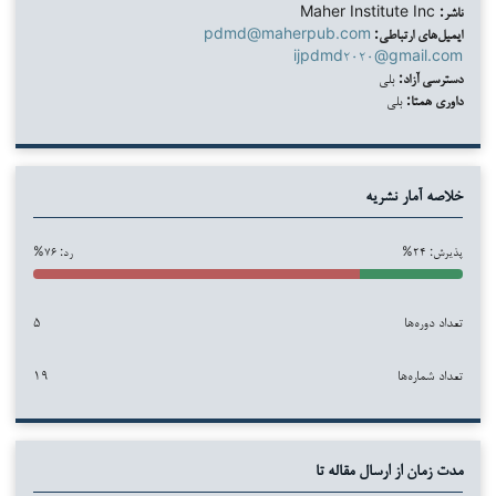
ناشر:
Maher Institute Inc
ایمیل‌های ارتباطی:
pdmd@maherpub.com
ijpdmd۲۰۲۰@gmail.com
دسترسی آزاد:
بلی
داوری همتا:
بلی
خلاصه آمار نشریه
پذیرش: ۲۴%
رد: ۷۶%
تعداد دوره‌ها
۵
تعداد شماره‌ها
۱۹
مدت زمان از ارسال مقاله تا