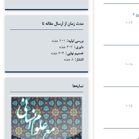
ع ۲
۱-۱۷
مدت زمان از ارسال مقاله تا
بررسی اولیه:
۱-۲ هفته
داوری:
۲-۳ هفته
تصمیم نهایی:
۴-۶ هفته
انتشار:
۸ هفته
۱-۱۵
نمایه‌ها
۱-۱۵
ان