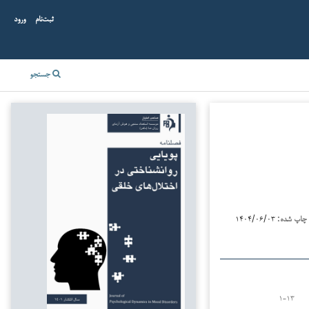
ثبت‌نام
ورود
جستجو
چاپ شده:
۱۴۰۴/۰۶/۰۳
۱-۱۳