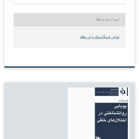
نحوه استناد به مقاله
نمایش شیوهٔ استناد به این مقاله