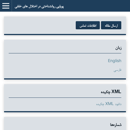
پویایی روانشناختی در اختلال های خلقی
ارسال مقاله
اطلاعات تماس
زبان
English
فارسی
XML چکیده
دانلود XML چکیده
شماره‌ها