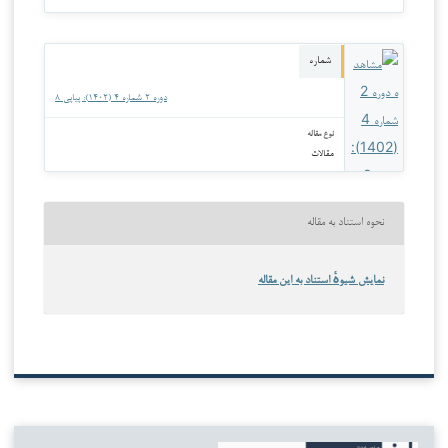
شماره
دوره ۲ شماره ۴ (۱۴۰۲): پیاپی ۸
نوع مقاله
مقالات
نحوه استناد به مقاله
نمایش شیوهٔ استناد به این مقاله