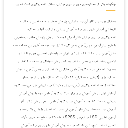
یکی از عملکردهای مهم در بازی فوتبال، عملکرد تصمیم‌گیری است که باید
چکیده
به‌دنبال بهبود و ارتقای آن بود. بنابراین، پژوهش حاضر با هدف تعیین و مقایسه
اثربخشی آموزش بازی برای درک، آموزش ورزشی و ترکیب آنها بر عملکرد
تصمیم‌گیری در بازی فوتبال دانش‌آموزان انجام شد. روش پژوهش حاضر نیمه‌تجربی
با طرح پیش‌آزمون و پس‌آزمون بدون گروه کنترل بود. جامعه آماری این مطالعه همه
دانش‌آموزان پسر ۱۰ تا ۱۲ سال شهر تهران در پایه‌های تحصیلی چهارم تا ششم
ابتدایی بودند. نمونه پژوهش ۶۰ نفر بود که با روش نمونه‌گیری هدفمند انتخاب و
به‌صورت تصادفی در سه گروه آزمایش جایگزین شدند. ابزار پژوهش آزمون سنجش
عملکرد بازی (گیوتیرز و همکاران، ۲۰۱۱) بود که عملکرد بازی را از جنبه‌های
مختلف از جمله تصمیم‌گیری (پاس، دریبل و شوت) مورد ارزیابی قرار می‌دهد. گروه
آزمایش اول با روش آموزش بازی برای درک و گروه آزمایش دوم با روش آموزش
ورزشی به مدت ۱۵ جلسه آموزش دید و گروه آزمایش سوم با روش ترکیب آنها
آموزش دید. داده‌ها با روش‌های آزمون تی همبسته، تحلیل واریانس یک راهه و
آزمون تعقیبی LSD در نرم‌افزار SPSS نسخه ۲۵ در سطح معناداری ۰۵/۰
تحلیل شدند. نتایج نشان داد که هر سه روش آموزش بازی برای درک، آموزش