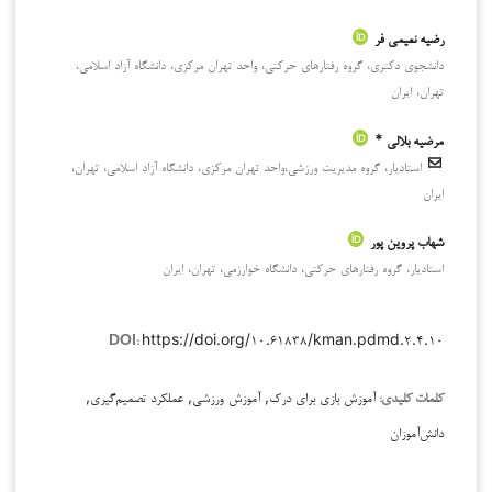
رضیه نعیمی فر
دانشجوی دکتری، گروه رفتارهای حرکتی، واحد تهران مرکزی، دانشگاه آزاد اسلامی،
تهران، ایران
مرضیه بلالی *
استادیار، گروه مدیریت ورزشی،واحد تهران مرکزی، دانشگاه آزاد اسلامی، تهران،
ایران
شهاب پروین پور
استادیار، گروه رفتارهای حرکتی، دانشگاه خوارزمی، تهران، ایران
https://doi.org/۱۰.۶۱۸۳۸/kman.pdmd.۲.۴.۱۰
DOI:
آموزش بازی برای درک, آموزش ورزشی, عملکرد تصمیم‌گیری,
کلمات کلیدی:
دانش‌آموزان