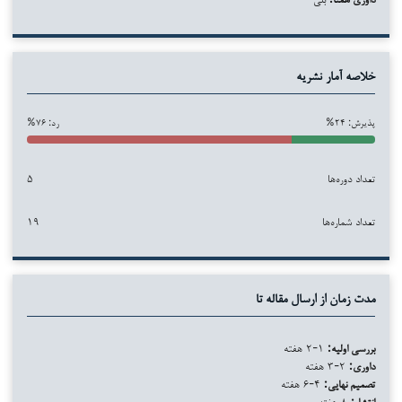
خلاصه آمار نشریه
پذیرش: ۲۴%
رد: ۷۶%
تعداد دوره‌ها
۵
تعداد شماره‌ها
۱۹
مدت زمان از ارسال مقاله تا
بررسی اولیه:
۱-۲ هفته
داوری:
۲-۳ هفته
تصمیم نهایی:
۴-۶ هفته
انتشار:
۸ هفته