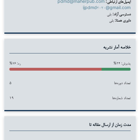
ایمیل‌های ارتباطی:
pdmd@maherpub.com
ijpdmd۲۰۲۰@gmail.com
دسترسی آزاد:
بلی
داوری همتا:
بلی
خلاصه آمار نشریه
پذیرش: ۲۴%
رد: ۷۶%
تعداد دوره‌ها
۵
تعداد شماره‌ها
۱۹
مدت زمان از ارسال مقاله تا