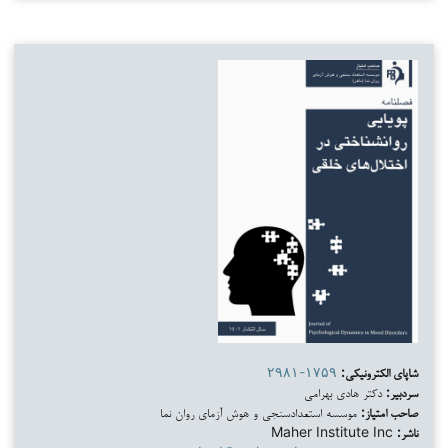
شاپای الکترونیکی:
۲۹۸۱-۱۷۵۹
سردبیر:
دکتر هادی بهرامی
صاحب امتیاز:
موسسه استعدادسنجی و هوش آزمای روان نما
ناشر:
Maher Institute Inc