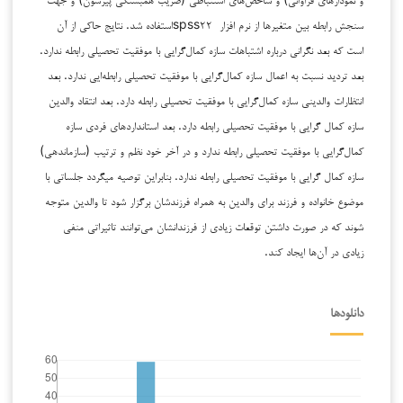
سنجش رابطه بین متغیرها از نرم افزار spss۲۲استفاده شد. نتایج حاکی از آن
است که بعد نگرانی درباره اشتباهات سازه کمال‌گرایی با موفقیت تحصیلی رابطه ندارد.
بعد تردید نسبت به اعمال سازه کمال‌گرایی با موفقیت تحصیلی رابطه‌ایی ندارد. بعد
انتظارات والدینی سازه کمال‌گرایی با موفقیت تحصیلی رابطه دارد. بعد انتقاد والدین
سازه کمال گرایی با موفقیت تحصیلی رابطه دارد. بعد استانداردهای فردی سازه
کمال‌گرایی با موفقیت تحصیلی رابطه ندارد و در آخر خود نظم و ترتیب (سازماندهی)
سازه کمال گرایی با موفقیت تحصیلی رابطه ندارد. بنابراین توصیه میگردد جلساتی با
موضوع خانواده و فرزند برای والدین به همراه فرزندشان برگزار شود تا والدین متوجه
شوند که در صورت داشتن توقعات زیادی از فرزندانشان می‌توانند تاثیراتی منفی
زیادی در آن‌ها ایجاد کند.
دانلودها