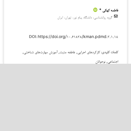
فاطمه کهکی *
گروه روانشناسی، دانشگاه پیام نور، تهران، ایران
https://doi.org/۱۰.۶۱۸۳۸/kman.pdmd.۳.۱.۱۸
DOI:
کارکردهای اجرایی, عاطفه مثبت, آموزش مهارت‌های شناختی,
کلمات کلیدی:
اجتماعی, نوجوانان
چکیده
زمینه و هدف:
کارکردهای اجرایی و عاطفه مثبت دو جنبه مهم از رشد روانی-
اجتماعی نوجوانان هستند که تأثیرات مهمی بر بهزیستی و موفقیت‌های تحصیلی و
اجتماعی آن‌ها دارند. این مطالعه با هدف بررسی اثربخشی آموزش مهارت‌های
شایستگی شناختی-اجتماعی بر عاطفه مثبت و کارکردهای اجرایی نوجوانان انجام
شد.