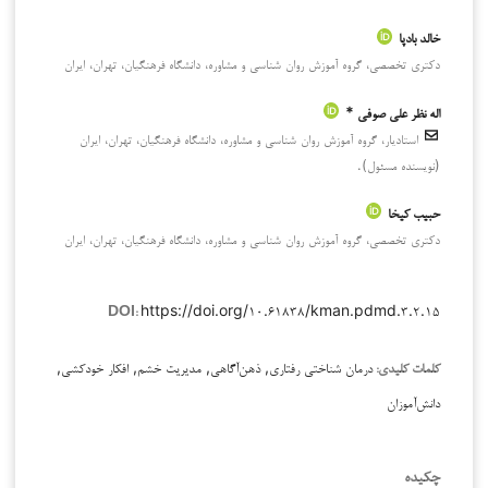
خالد بادپا
دکتری تخصصی، گروه آموزش روان شناسی و مشاوره، دانشگاه فرهنگیان، تهران، ایران
اله نظر علی صوفی *
استادیار، گروه آموزش روان شناسی و مشاوره، دانشگاه فرهنگیان، تهران، ایران
(نویسنده مسئول).
حبیب کیخا
دکتری تخصصی، گروه آموزش روان شناسی و مشاوره، دانشگاه فرهنگیان، تهران، ایران
https://doi.org/۱۰.۶۱۸۳۸/kman.pdmd.۳.۲.۱۵
DOI:
درمان شناختی رفتاری, ذهن‌آگاهی, مدیریت خشم, افکار خودکشی,
کلمات کلیدی:
دانش‌آموزان
چکیده