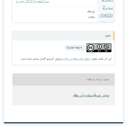
دوره ۳ شماره ۲ (۱۴۰۳): پیاپی ۱۰
نوع مقاله
مقالات
مجوز
CC BY-NC ۴.۰
این اثر تحت مجوز
ارجاع - غیر تجاری ۴.۰ بین‌المللی
کریتیو کامنز منتشر شده است.
نحوه استناد به مقاله
نمایش شیوهٔ استناد به این مقاله