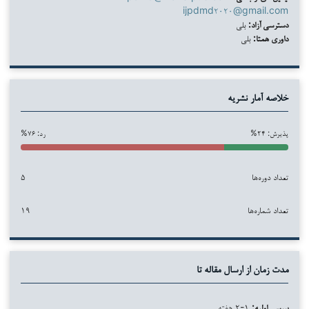
ijpdmd۲۰۲۰@gmail.com
دسترسی آزاد:
بلی
داوری همتا:
بلی
خلاصه آمار نشریه
پذیرش: ۲۴%
رد: ۷۶%
تعداد دوره‌ها
۵
تعداد شماره‌ها
۱۹
مدت زمان از ارسال مقاله تا
بررسی اولیه:
۱-۲ هفته