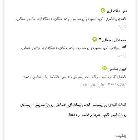
نفیسه افتخاری
دانشجوی دکتری، گروه مشاوره و روانشناسی، واحد تنکابن، دانشگاه آزاد اسلامی، تنکابن،
ایران.
محمدعلی رحمانی *
استادیار، گروه مشاوره و روانشناسی، واحد تنکابن، دانشگاه آزاد اسلامی، تنکابن،
ایران.
کیوان صالحی
دانشیار، گروه روشها و برنامه ریزی آموزشی و درسی، دانشکده روان شناسی و علوم
تربیتی، دانشگاه تهران، تهران، ایران.
روان‌شناسی کاذب, شبکه‌های اجتماعی, روان‌شناس‌نما, آسیب‌های
کلمات کلیدی:
روان‌شناسی کاذب, نظریه برخاسته از داده‌ها
چکیده