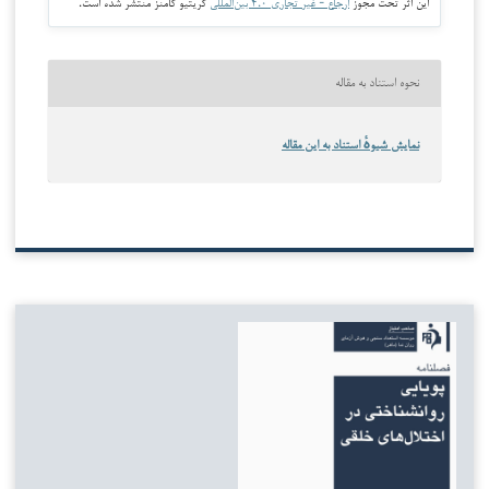
این اثر تحت مجوز
ارجاع - غیر تجاری ۴.۰ بین‌المللی
کریتیو کامنز منتشر شده است.
نحوه استناد به مقاله
نمایش شیوهٔ استناد به این مقاله