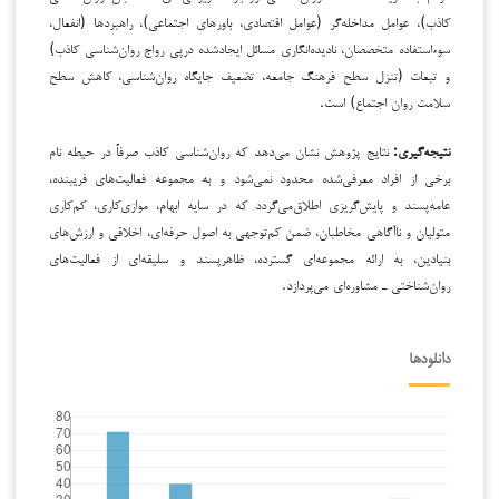
کاذب)، عوامل مداخله‌گر (عوامل اقتصادی، باورهای اجتماعی)، راهبردها (انفعال،
سوءاستفاده متخصصان، نادیده‌انگاری مسائل ایجاد‌شده درپی رواج روان‌شناسی کاذب)
و تبعات (تنزل سطح فرهنگ جامعه، تضعیف جایگاه روان‌شناسی، کاهش سطح
سلامت روان اجتماع) است.
نتیجه‌گیری:
نتایج پژوهش نشان می‌دهد که روان‌شناسی کاذب صرفاً در حیطه نام
برخی از افراد معرفی‌شده محدود نمی‌شود و به مجموعه فعالیت‌های فریبنده،
عامه‌پسند و پایش‌گریزی اطلاق‌می‌گردد که در سایه ابهام، موازی‌کاری، کم‌کاری
متولیان و ناآگاهی مخاطبان، ضمن کم‌توجهی به اصول حرفه‌ای، اخلاقی و ارزش‌های
بنیادین، به ارائه مجموعه‌‌‌ای گسترده، ظاهرپسند و سلیقه‌ای از فعالیت‌های
روان‌شناختی ـ مشاوره‌ای می‌پردازد.
دانلودها