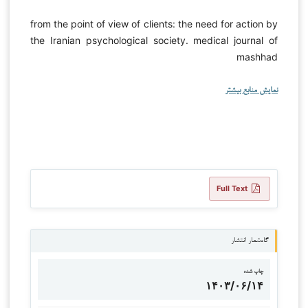
from the point of view of clients: the need for action by
the Iranian psychological society. medical journal of
mashhad
نمایش منابع بیشتر
Full Text
گاه‌شمار انتشار
چاپ شده
۱۴۰۳/۰۶/۱۴