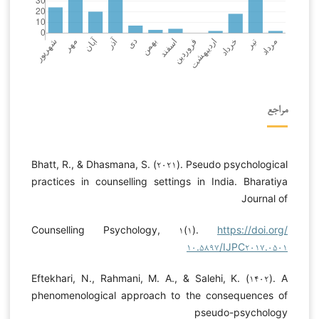
مراجع
Bhatt, R., & Dhasmana, S. (۲۰۲۱). Pseudo psychological
practices in counselling settings in India. Bharatiya
Journal of
Counselling Psychology, ۱(۱).
https://doi.org/
۱۰.۵۸۹۷/IJPC۲۰۱۷.۰۵۰۱
Eftekhari, N., Rahmani, M. A., & Salehi, K. (۱۴۰۲). A
phenomenological approach to the consequences of
pseudo-psychology