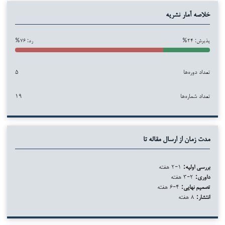
خلاصه آمار نشریه
پذیرش: ۲۴%
رد: ۷۶%
تعداد دوره‌ها
۵
تعداد شماره‌ها
۱۹
مدت زمان از ارسال مقاله تا
بررسی اولیه:
۱-۲ هفته
داوری:
۲-۳ هفته
تصمیم نهایی:
۴-۶ هفته
انتشار:
۸ هفته