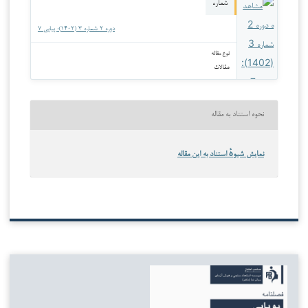
شماره
دوره ۲ شماره ۳ (۱۴۰۲): پیاپی ۷
نوع مقاله
مقالات
نحوه استناد به مقاله
نمایش شیوهٔ استناد به این مقاله