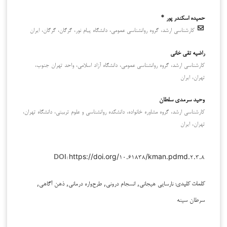
حمیده اسکندر پور *
کارشناسی ارشد، گروه روانشناسی عمومی، دانشگاه پیام نور، گرگان، گرگان، ایران
راضیه تقی خانی
کارشناسی ارشد، گروه روانشناسی عمومی، دانشگاه آزاد اسلامی، واحد تهران جنوب،
تهران، ایران
وحید سرمدی سلطان
کارشناسی ارشد، گروه مشاوره خانواده، دانشکده روانشناسی و علوم تربیتی، دانشگاه تهران،
تهران، ایران
https://doi.org/۱۰.۶۱۸۳۸/kman.pdmd.۲.۳.۸
DOI:
نارسایی هیجانی, انسجام درونی, طرح‌واره درمانی, ذهن آگاهی,
کلمات کلیدی:
سرطان سینه