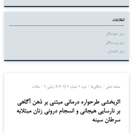
اطلاعات
برای خوانندگان
برای نویسندگان
برای کتابداران
صفحه اصلی
/
بایگانی‌ها
/
دوره ۲ شماره ۳ (۱۴۰۲): پیاپی ۷
/
مقالات
اثربخشی طرحواره درمانی مبتنی بر ذهن آگاهی
بر نارسایی هیجانی و انسجام درونی زنان مبتلابه
سرطان سینه