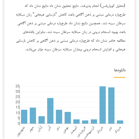
(تحلیل کوواریانس) انجام پذیرفت. نتایج تحقیق نشان داد نتایج نشان داد که
طرح‌واره درمانی مبتنی بر ذهن آگاهی باعث کاهش "نارسایی هیجانی" زنان مبتلابه
سرطان سینه شد. همچنین نتایج نشان داد طرح‌واره درمانی مبتنی بر ذهن آگاهی
باعث بهبود انسجام درونی در زنان مبتلابه سرطان سینه شد. بنابراین یافته‌های
مطالعه حاضر نشان داد که طرح‌واره درمانی مبتنی بر ذهن آگاهی بر کاهش نارسایی
هیجانی و افزایش انسجام درونی بیماران مبتلابه سرطان سینه مؤثر می‌باشد.
دانلودها