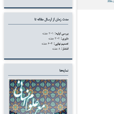
 مقاله
مدت زمان از ارسال مقاله تا
بررسی اولیه:
۱-۲ هفته
داوری:
۲-۳ هفته
تصمیم نهایی:
۴-۶ هفته
انتشار:
۸ هفته
نمایه‌ها