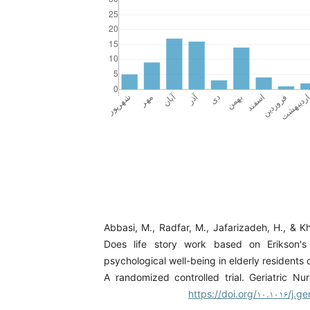
Abbasi, M., Radfar, M., Jafarizadeh, H., & Kha
Does life story work based on Erikson's
psychological well-being in elderly residents
A randomized controlled trial. Geriatric Nur
https://doi.org/۱۰.۱۰۱۶/j.ge