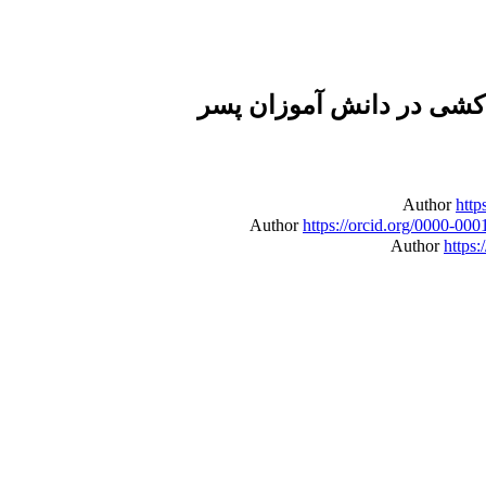
دکشی در دانش آموزان پسر
Author
http
Author
https://orcid.org/0000-00
Author
https