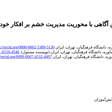
ن آگاهی با محوریت مدیریت خشم بر افکار خو
دانشگاه فرهنگیان، تهران، ایران
s://orcid.org/0000-0002-5389-5130
ره، دانشگاه فرهنگیان، تهران، ایران (نویسنده مسئول).
01-6510-4546
 دانشگاه فرهنگیان، تهران، ایران
://orcid.org/0009-0007-4532-4497
نش‌آموزان