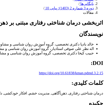
بایگانی‌ها
/
دوره 3 شماره 2 (1403): پیاپی 10
/
مقالات
اثربخشی درمان شناختی رفتاری مبتنی بر ذه
نویسندگان
خالد بادپا
دکتری تخصصی، گروه آموزش روان شناسی و مشاوره، 
اله نظر علی صوفی
استادیار، گروه آموزش روان شناسی و مشاو
حبیب کیخا
دکتری تخصصی، گروه آموزش روان شناسی و مشاوره،
DOI:
https://doi.org/10.61838/kman.pdmd.3.2.15
کلمات کلیدی:
درمان شناختی رفتاری, ذهن‌آگاهی, مدیریت خشم, افکار خودکشی, دا
چکیده