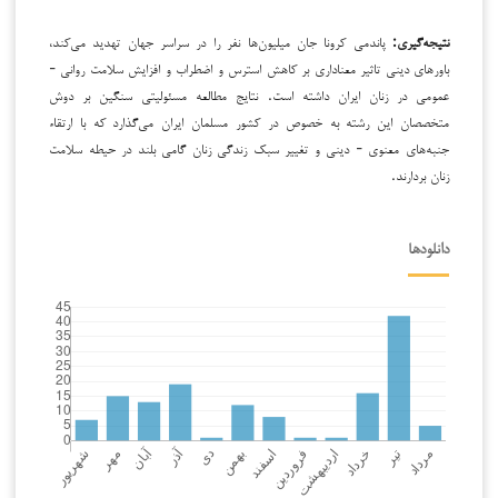
نتیجه‌گیری:
پاندمی کرونا جان میلیون‌ها نفر را در سراسر جهان تهدید می‌کند،
باورهای دینی تاثیر معناداری بر کاهش استرس و اضطراب و افزایش سلامت روانی -
عمومی در زنان ایران داشته است. نتایج مطالعه مسئولیتی سنگین بر دوش
متخصصان این رشته به خصوص در کشور مسلمان ایران می‌گذارد که با ارتقاء
جنبه‌های معنوی - دینی و تغییر سبک زندگی زنان گامی بلند در حیطه سلامت
زنان بردارند.
دانلودها