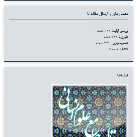
مدت زمان از ارسال مقاله تا
بررسی اولیه:
۱-۲ هفته
داوری:
۲-۳ هفته
تصمیم نهایی:
۴-۶ هفته
انتشار:
۸ هفته
نمایه‌ها