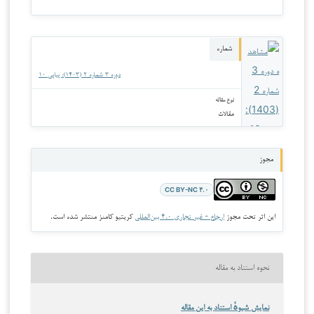
شماره
دوره ۳ شماره ۲ (۱۴۰۳): پیاپی ۱۰
نوع مقاله
مقالات
مجوز
CC BY-NC ۴.۰
این اثر تحت مجوز
ارجاع - غیر تجاری ۴.۰ بین‌المللی
کریتیو کامنز منتشر شده است.
نحوه استناد به مقاله
نمایش شیوهٔ استناد به این مقاله