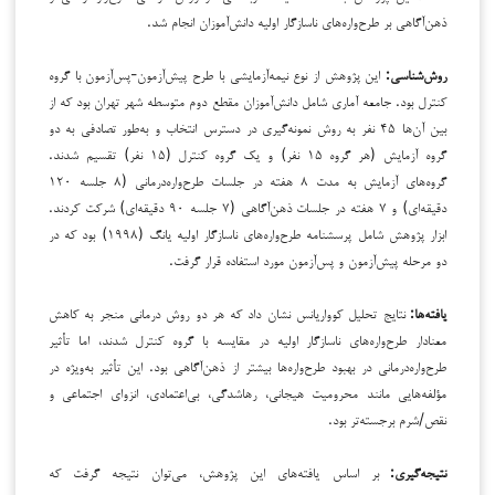
ذهن‌آگاهی بر طرح‌واره‌های ناسازگار اولیه دانش‌آموزان انجام شد.
روش‌شناسی:
این پژوهش از نوع نیمه‌آزمایشی با طرح پیش‌آزمون-پس‌آزمون با گروه
کنترل بود. جامعه آماری شامل دانش‌آموزان مقطع دوم متوسطه شهر تهران بود که از
بین آن‌ها ۴۵ نفر به روش نمونه‌گیری در دسترس انتخاب و به‌طور تصادفی به دو
گروه آزمایش (هر گروه ۱۵ نفر) و یک گروه کنترل (۱۵ نفر) تقسیم شدند.
گروه‌های آزمایش به مدت ۸ هفته در جلسات طرح‌واره‌درمانی (۸ جلسه ۱۲۰
دقیقه‌ای) و ۷ هفته در جلسات ذهن‌آگاهی (۷ جلسه ۹۰ دقیقه‌ای) شرکت کردند.
ابزار پژوهش شامل پرسشنامه طرح‌واره‌های ناسازگار اولیه یانگ (۱۹۹۸) بود که در
دو مرحله پیش‌آزمون و پس‌آزمون مورد استفاده قرار گرفت.
یافته‌ها
:
نتایج تحلیل کوواریانس نشان داد که هر دو روش درمانی منجر به کاهش
معنادار طرح‌واره‌های ناسازگار اولیه در مقایسه با گروه کنترل شدند، اما تأثیر
طرح‌واره‌درمانی در بهبود طرح‌واره‌ها بیشتر از ذهن‌آگاهی بود. این تأثیر به‌ویژه در
مؤلفه‌هایی مانند محرومیت هیجانی، رهاشدگی، بی‌اعتمادی، انزوای اجتماعی و
نقص/شرم برجسته‌تر بود.
نتیجه‌گیری
:
بر اساس یافته‌های این پژوهش، می‌توان نتیجه گرفت که