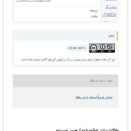
دوره ۳ شماره ۲ (۱۴۰۳): پیاپی ۱۰
نوع مقاله
مقالات
مجوز
CC BY-NC ۴.۰
این اثر تحت مجوز
ارجاع - غیر تجاری ۴.۰ بین‌المللی
کریتیو کامنز منتشر شده است.
نحوه استناد به مقاله
نمایش شیوهٔ استناد به این مقاله
مقالات بیشتر خوانده شده از همین نویسنده