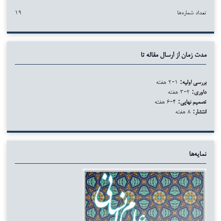
تعداد شماره‌ها
۱۹
مدت زمان از ارسال مقاله تا
بررسی اولیه:
۱-۲ هفته
داوری:
۲-۳ هفته
تصمیم نهایی:
۴-۶ هفته
انتشار:
۸ هفته
نمایه‌ها