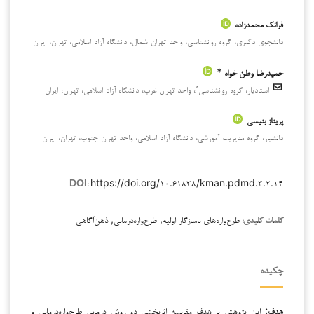
فرانک محمدزاده
دانشجوی دکتری، گروه روانشناسی، واحد تهران شمال، دانشگاه آزاد اسلامی، تهران، ایران
حمیدرضا وطن خواه *
استادیار، گروه روانشناسی٬، واحد تهران غرب، دانشگاه آزاد اسلامی، تهران، ایران
پریناز بنیسی
دانشیار، گروه مدیریت آموزشی، دانشگاه آزاد اسلامی، واحد تهران جنوب، تهران، ایران
https://doi.org/۱۰.۶۱۸۳۸/kman.pdmd.۳.۲.۱۴
DOI:
طرح‌واره‌های ناسازگار اولیه, طرح‌واره‌درمانی, ذهن‌آگاهی
کلمات کلیدی:
چکیده
هدف:
این پژوهش با هدف مقایسه اثربخشی دو روش درمانی طرح‌واره‌درمانی و