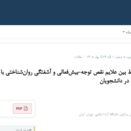
رباره
ره ۵ شماره ۱ (۱۴۰۵): بهار ۱۴۰۵
/
مقالات
ط بین علایم نقص توجه-بیش‌‏فعالی و آشفتگی روان‏‌شناختی ب
 در دانشجویان
PDF
 مرکزی، دانشگاه آزاد اسلامی، تهران، ایران
گاه‌شمار انتشار