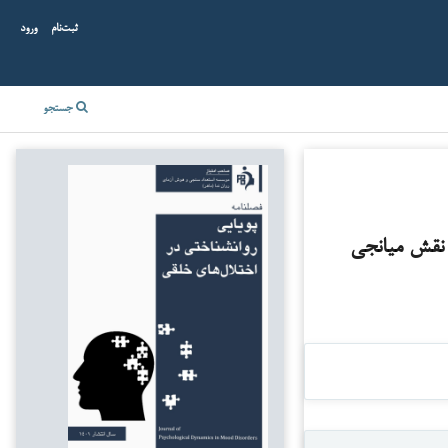
ثبت‌نام
ورود
جستجو
ا نقش میانجی