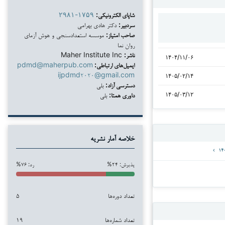
شاپای الکترونیکی:
۲۹۸۱-۱۷۵۹
سردبیر:
دکتر هادی بهرامی
صاحب امتیاز:
موسسه استعدادسنجی و هوش آزمای
روان نما
ناشر:
Maher Institute Inc
۱۴۰۴/۱۱/۰۶
ایمیل‌های ارتباطی:
pdmd@maherpub.com
ijpdmd۲۰۲۰@gmail.com
۱۴۰۵/۰۲/۱۴
دسترسی آزاد:
بلی
داوری همتا:
بلی
۱۴۰۵/۰۳/۱۲
خلاصه آمار نشریه
پذیرش: ۲۴%
رد: ۷۶%
تعداد دوره‌ها
۵
تعداد شماره‌ها
۱۹