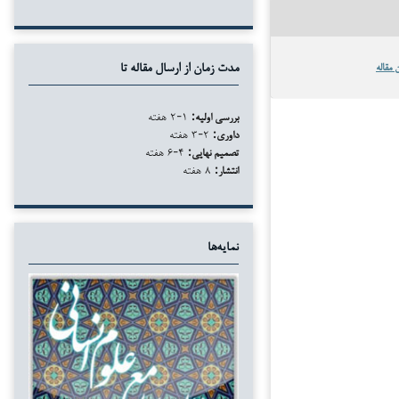
 مقاله
مدت زمان از ارسال مقاله تا
بررسی اولیه:
۱-۲ هفته
داوری:
۲-۳ هفته
تصمیم نهایی:
۴-۶ هفته
انتشار:
۸ هفته
نمایه‌ها