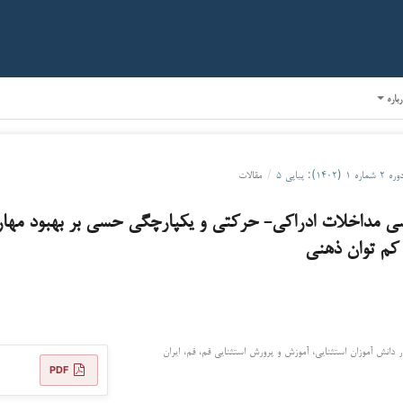
رباره
ره ۲ شماره ۱ (۱۴۰۲): پیاپی ۵
/
مقالات
شی مداخلات ادراکی- حرکتی و یکپارچگی حسی بر بهبود مها
کم توان ذهنی
 دانش آموزان استثنایی، آموزش و پرورش استثنایی قم، قم، ایران
PDF