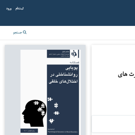
ثبت‌نام
ورود
جستجو
رت های