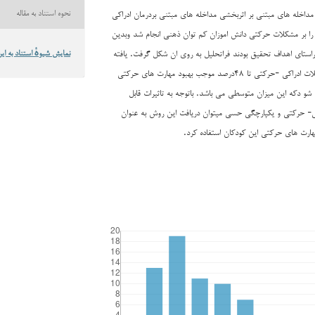
در زمینه مداخله های مبتنی بر اثربخشی مداخله های مبتنی بردرمان ادراکی
نحوه استناد به مقاله
 بر مشکلات حرکتی دانش اموزان کم توان ذهنی انجام شد وبدین
تای اهداف ‌‌تحقیق بودند ‌‌فراتحلیل به روی ان شکل گرفت. یافته
نمایش شیوهٔ استناد به این
ها ‌‌نشان داد ‌‌میزان اثرمداخلات ادراکی -حرکتی تا ۴۸درصد ‌‌موجب بهبود ‌‌مهارت های حرکتی
 دکه این میزان ‌‌متوسطی می باشد. باتوجه ‌‌به ‌‌تاثیرات ‌‌قابل
ی- حرکتی ‌‌و یکپارچگی حسی میتوان دریافت این روش به عنوان
‌مهارت های حرکتی ‌این کودکان ‌استفاده کرد.