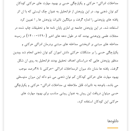
مداخلات ادراکی- حرکتی ‌‌و ‌‌یکپارچگی حسی بر بهبود مهارت های حرکتی کودکان
کم توان ذهنی بود. در این ‌‌پژوهش از فراتحلیل ‌‌به عنوان چک لیستی که ‌‌با ‌ان اثر
یافته های پژوهشی را اندازه گرفت و میانگین تاثیرات پژوهش ها ر ا تعیین کرد
استفاده شد. در این پژوهش جامعه ی اماری پایان نامه ها و تحقیقات چاپ شده در
مجلات علمی پژوهشی بودند که در طول دهه های اخیر (۱۳۹۰-۱۴۰۰) در زمینه
مداخله های مبتنی بر اثربخشی مداخله های مبتنی بردرمان ادراکی حرکتی و
یکپارچگی حسی را بر مشکلات حرکتی دانش اموزان کم توان ذهنی انجام شد وبدین
منظور پژوهش هایی که درراستای اهداف ‌‌تحقیق بودند ‌‌فراتحلیل به روی ان شکل
گرفت. یافته ها ‌‌نشان داد ‌‌میزان اثرمداخلات ادراکی -حرکتی تا ۴۸درصد ‌‌موجب
بهبود ‌‌مهارت های حرکتی کودکان کم توان ذهنی ‌‌می شو دکه این میزان ‌‌متوسطی
می باشد. باتوجه ‌‌به ‌‌تاثیرات ‌‌قابل ملاحظه ی ‌‌مداخلات ادراکی- حرکتی ‌‌و یکپارچگی
حسی میتوان دریافت این روش به عنوان ‌‌روشی مناسب برای ‌‌بهبود ‌‌مهارت های
حرکتی ‌این کودکان ‌استفاده کرد.
دانلودها