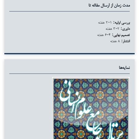
مدت زمان از ارسال مقاله تا
بررسی اولیه:
۱-۲ هفته
داوری:
۲-۳ هفته
تصمیم نهایی:
۴-۶ هفته
انتشار:
۸ هفته
نمایه‌ها