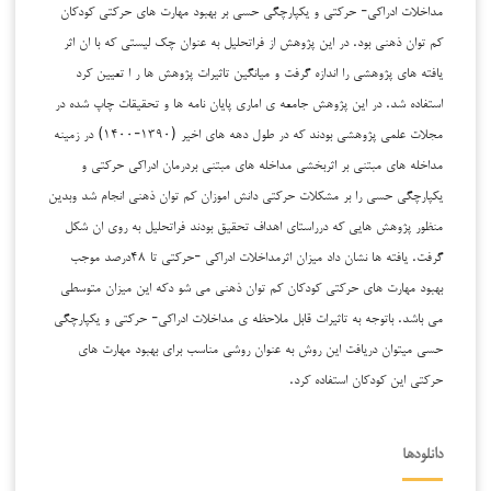
مداخلات ادراکی- حرکتی ‌‌و ‌‌یکپارچگی حسی بر بهبود مهارت های حرکتی کودکان
کم توان ذهنی بود. در این ‌‌پژوهش از فراتحلیل ‌‌به عنوان چک لیستی که ‌‌با ‌ان اثر
یافته های پژوهشی را اندازه گرفت و میانگین تاثیرات پژوهش ها ر ا تعیین کرد
استفاده شد. در این پژوهش جامعه ی اماری پایان نامه ها و تحقیقات چاپ شده در
مجلات علمی پژوهشی بودند که در طول دهه های اخیر (۱۳۹۰-۱۴۰۰) در زمینه
مداخله های مبتنی بر اثربخشی مداخله های مبتنی بردرمان ادراکی حرکتی و
یکپارچگی حسی را بر مشکلات حرکتی دانش اموزان کم توان ذهنی انجام شد وبدین
منظور پژوهش هایی که درراستای اهداف ‌‌تحقیق بودند ‌‌فراتحلیل به روی ان شکل
گرفت. یافته ها ‌‌نشان داد ‌‌میزان اثرمداخلات ادراکی -حرکتی تا ۴۸درصد ‌‌موجب
بهبود ‌‌مهارت های حرکتی کودکان کم توان ذهنی ‌‌می شو دکه این میزان ‌‌متوسطی
می باشد. باتوجه ‌‌به ‌‌تاثیرات ‌‌قابل ملاحظه ی ‌‌مداخلات ادراکی- حرکتی ‌‌و یکپارچگی
حسی میتوان دریافت این روش به عنوان ‌‌روشی مناسب برای ‌‌بهبود ‌‌مهارت های
حرکتی ‌این کودکان ‌استفاده کرد.
دانلودها