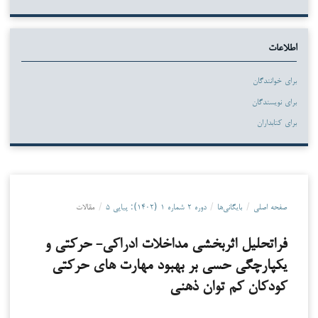
اطلاعات
برای خوانندگان
برای نویسندگان
برای کتابداران
صفحه اصلی
/
بایگانی‌ها
/
دوره ۲ شماره ۱ (۱۴۰۲): پیاپی ۵
/
مقالات
فراتحلیل اثربخشی مداخلات ادراکی- حرکتی و
یکپارچگی حسی بر بهبود مهارت های حرکتی
کودکان کم توان ذهنی