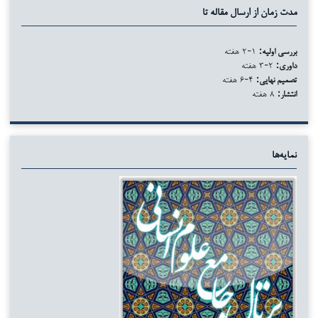
مدت زمان از ارسال مقاله تا
بررسی اولیه:
۱-۲ هفته
داوری:
۲-۳ هفته
تصمیم نهایی:
۴-۶ هفته
انتشار:
۸ هفته
نمایه‌ها