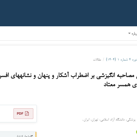
رباره
وره ۴ شماره ۱ (۱۴۰۴)
/
مقالات
مصاحبه انگیزشی بر اضطراب آشکار و پنهان و نشانه­های افسر
ای همسر معتاد
PDF
پزشکی، دانشگاه آزاد اسلامی، تهران، ایران.
گاه‌شمار انتشار