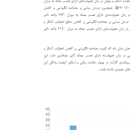
اب آشکار و پنهان در زنان هم‌وابسته‌ی دارای همسر معتاد به میزان
۵۱/۰ واحد تاثیر داشت (۰۱/۰>p). همچنین، درمان مبتنی بر مصاحبه انگیزشی بر کاهش
سطح نشانه­های افسردگی در زنان هم‌وابسته‌ی دارای همسر معتاد به میزان ۲۶/۰ واحد تاثیر
۰>p). نهایتا، درمان مبتنی بر مصاحبه انگیزشی بر کاهش سطح اضطراب آشکار و
پنهان و نشانه­های افسردگی در زنان هم‌وابسته‌ی دارای همسر معتاد به میزان ۷۱/۰ واحد تاثیر
هش نشان داد که کاربرد مصاحبه انگیزشی بر کاهش اضطراب آشکار و
ی در زنان هم‌وابسته دارای همسر معتاد تأثیر معناداری دارد. این
 رویکردی کارآمد در بهبود سلامت روانی و ارتقای کیفیت زندگی این
ای مفیدی داشته باشد.