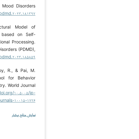
n Mood Disorders
۴/pdmd.۲۰۲۳.۱۸۱۳۹۷
ctural Model of
 based on Self-
ional Processing.
Disorders (PDMD),
۴/pdmd.۲۰۲۳.۱۸۵۸۵۹
oy, R., & Pai, M.
ool for Behavior
try. World Journal
doi.org/۱۰.۵۰۰۵/jp-
ournals-۱۰۰۱۵-۱۷۲۶
نمایش منابع بیشتر