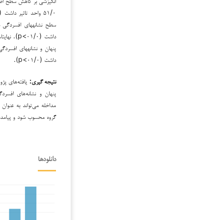
انگیزشی بر کاهش سطح اضطر
داشت (۱/۰
داشت (۰۱/۰>p).
نتیجه­ گیری:
یافته‌های پژو
پنهان و نشانه‌های افسردگ
مداخله می‌تواند به عنوان
گروه محسوب شود و پیامده
دانلودها