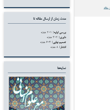
 مقاله
مدت زمان از ارسال مقاله تا
بررسی اولیه:
۱-۲ هفته
داوری:
۲-۳ هفته
تصمیم نهایی:
۴-۶ هفته
انتشار:
۸ هفته
نمایه‌ها