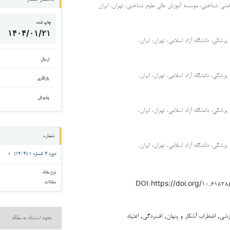
بخشی شناختی، موسسه آموزش عالی علوم شناختی، تهران، ایران
چاپ شده
۱۴۰۴/۰۱/۲۱
پزشکی، دانشگاه آزاد اسلامی، تهران، ایران.
ارسال
پزشکی، دانشگاه آزاد اسلامی، تهران، ایران.
بازنگری
پذیرش
پزشکی، دانشگاه آزاد اسلامی، تهران، ایران.
شماره
پزشکی، دانشگاه آزاد اسلامی، تهران، ایران.
دوره ۴ شماره ۱ (۱۴۰۴)
نوع مقاله
مقالات
https://doi.org/۱۰.۶۱۸
DOI:
زشی, اضطراب آشکار و پنهان, افسردگی, اعتیاد
نحوه استناد به مقاله