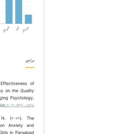
مراجع
Effectiveness of
 on the Quality
Aging Psychology,
/jap.۲۰۲۱.۶۳۷۰.۱۵۲۸
 N. (۲۰۲۳). The
 on Anxiety and
Girls in Parsabad