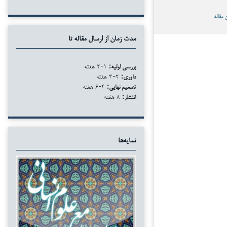
 مقاله
مدت زمان از ارسال مقاله تا
بررسی اولیه:
۱-۲ هفته
داوری:
۲-۳ هفته
تصمیم نهایی:
۴-۶ هفته
انتشار:
۸ هفته
نمایه‌ها