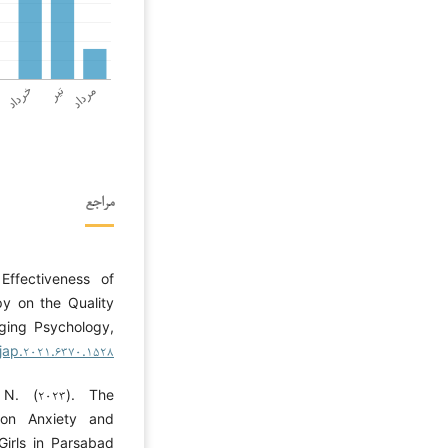
مراجع
Effectiveness of
 on the Quality
Aging Psychology,
/jap.۲۰۲۱.۶۳۷۰.۱۵۲۸
 N. (۲۰۲۳). The
 on Anxiety and
Girls in Parsabad