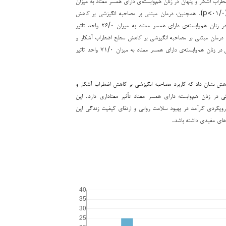
اب آشکار و پنهان در زنان هم‌وابسته‌ی دارای همسر معتاد به میزان
۵۱/۰ واحد تاثیر داشت (۰۱/۰>p). همچنین، درمان مبتنی بر مصاحبه انگیزشی بر کاهش
سطح نشانه­های افسردگی در زنان هم‌وابسته‌ی دارای همسر معتاد به میزان ۲۶/۰ واحد تاثیر
۰>p). نهایتا، درمان مبتنی بر مصاحبه انگیزشی بر کاهش سطح اضطراب آشکار و
پنهان و نشانه­های افسردگی در زنان هم‌وابسته‌ی دارای همسر معتاد به میزان ۷۱/۰ واحد تاثیر
هش نشان داد که کاربرد مصاحبه انگیزشی بر کاهش اضطراب آشکار و
ی در زنان هم‌وابسته دارای همسر معتاد تأثیر معناداری دارد. این
 رویکردی کارآمد در بهبود سلامت روانی و ارتقای کیفیت زندگی این
ای مفیدی داشته باشد.