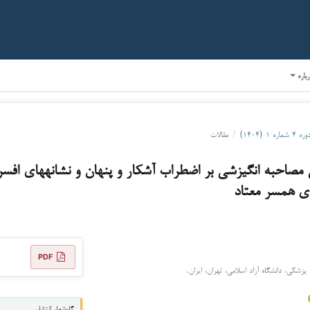
رباره
وره ۴ شماره ۱ (۱۴۰۴)
/
مقالات
مصاحبه انگیزشی بر اضطراب آشکار و پنهان و نشانه­های افسر
ای همسر معتاد
PDF
پزشکی، دانشگاه آزاد اسلامی، تهران، ایران.
گاه‌شمار انتشار