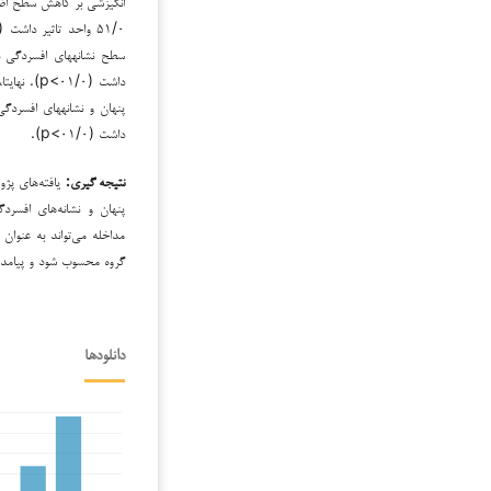
انگیزشی بر کاهش سطح اضطر
داشت (۱/۰
داشت (۰۱/۰>p).
نتیجه­ گیری:
یافته‌های پژو
پنهان و نشانه‌های افسردگ
مداخله می‌تواند به عنوان
گروه محسوب شود و پیامده
دانلودها