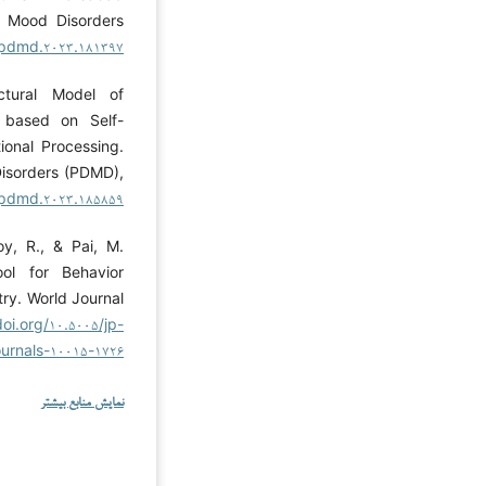
n Mood Disorders
۴/pdmd.۲۰۲۳.۱۸۱۳۹۷
ctural Model of
 based on Self-
ional Processing.
Disorders (PDMD),
۴/pdmd.۲۰۲۳.۱۸۵۸۵۹
oy, R., & Pai, M.
ool for Behavior
try. World Journal
doi.org/۱۰.۵۰۰۵/jp-
ournals-۱۰۰۱۵-۱۷۲۶
نمایش منابع بیشتر