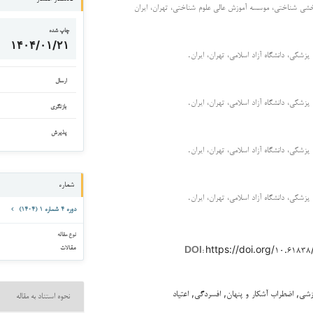
بخشی شناختی، موسسه آموزش عالی علوم شناختی، تهران، ایران
چاپ شده
۱۴۰۴/۰۱/۲۱
پزشکی، دانشگاه آزاد اسلامی، تهران، ایران.
ارسال
پزشکی، دانشگاه آزاد اسلامی، تهران، ایران.
بازنگری
پذیرش
پزشکی، دانشگاه آزاد اسلامی، تهران، ایران.
شماره
پزشکی، دانشگاه آزاد اسلامی، تهران، ایران.
دوره ۴ شماره ۱ (۱۴۰۴)
نوع مقاله
مقالات
https://doi.org/۱۰.۶۱۸
DOI:
زشی, اضطراب آشکار و پنهان, افسردگی, اعتیاد
نحوه استناد به مقاله