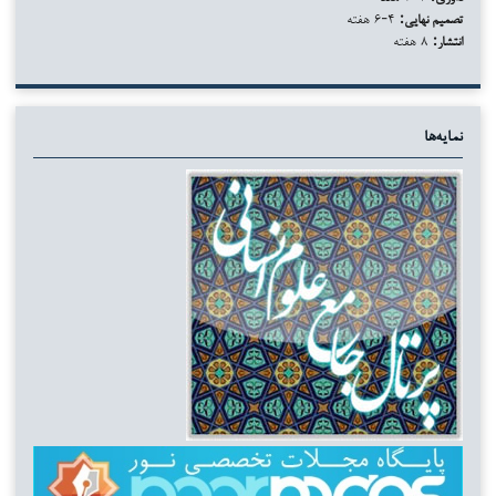
تصمیم نهایی:
۴-۶ هفته
انتشار:
۸ هفته
نمایه‌ها