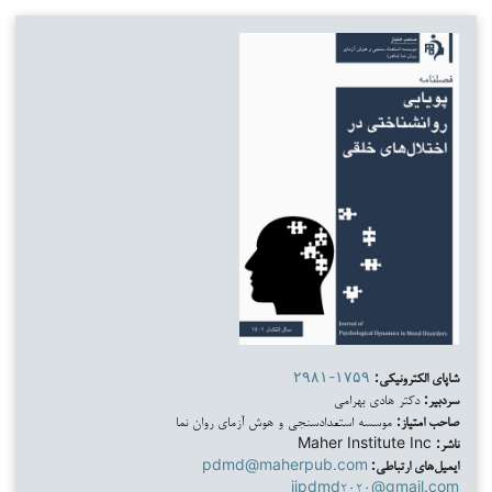
شاپای الکترونیکی:
۲۹۸۱-۱۷۵۹
سردبیر:
دکتر هادی بهرامی
صاحب امتیاز:
موسسه استعدادسنجی و هوش آزمای روان نما
ناشر:
Maher Institute Inc
ایمیل‌های ارتباطی:
pdmd@maherpub.com
ijpdmd۲۰۲۰@gmail.com