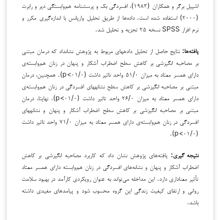
اشپیل برگر و همکاران (۱۹۸۳)، افسردگی بک و پرسشنامه هم‌وابستگی دیر و رابرت
(۲۰۰۰) استفاده شده است. داده‌ها از طریق تحلیل واریانس با اندازه‌گیری مکرر و
نرم افزار SPSS نسخه ۲۵ تجزیه و تحلیل شد.
یافته‌ها:
نتایج حاصل از تحلیل داده­های مربوط به پژوهش نشان­داد که درمان مبتنی
بر مصاحبه انگیزشی بر کاهش سطح اضطراب آشکار و پنهان در زنان هم‌وابسته‌ی
دارای همسر معتاد به میزان ۵۱/۰ واحد تاثیر داشت (۰۱/۰>p). همچنین، درمان
مبتنی بر مصاحبه انگیزشی بر کاهش سطح نشانه­های افسردگی در زنان هم‌وابسته‌ی
دارای همسر معتاد به میزان ۲۶/۰ واحد تاثیر داشت (۰۱/۰>p). نهایتا، درمان
مبتنی بر مصاحبه انگیزشی بر کاهش سطح اضطراب آشکار و پنهان و نشانه­های
افسردگی در زنان هم‌وابسته‌ی دارای همسر معتاد به میزان ۷۱/۰ واحد تاثیر داشت
(۰۱/۰>p).
نتیجه­ گیری:
یافته‌های پژوهش نشان داد که کاربرد مصاحبه انگیزشی بر کاهش
اضطراب آشکار و پنهان و نشانه‌های افسردگی در زنان هم‌وابسته دارای همسر معتاد
تأثیر معناداری دارد. این مداخله می‌تواند به عنوان رویکردی کارآمد در بهبود سلامت
روانی و ارتقای کیفیت زندگی این گروه محسوب شود و پیامدهای مفیدی داشته
باشد.