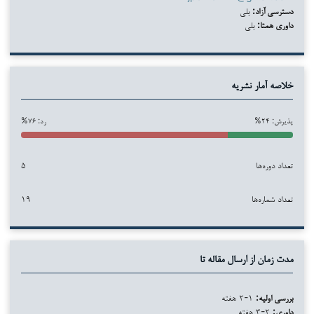
دسترسی آزاد:
بلی
داوری همتا:
بلی
خلاصه آمار نشریه
پذیرش: ۲۴%
رد: ۷۶%
تعداد دوره‌ها
۵
تعداد شماره‌ها
۱۹
مدت زمان از ارسال مقاله تا
بررسی اولیه:
۱-۲ هفته
داوری:
۲-۳ هفته