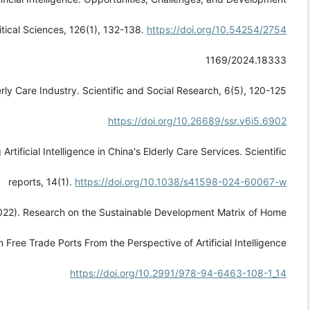
ical Sciences, 126(1), 132-138.
https://doi.org/10.54254/2754
1169/2024.18333
rly Care Industry. Scientific and Social Research, 6(5), 120-125.
https://doi.org/10.26689/ssr.v6i5.6902
rtificial Intelligence in China's Elderly Care Services. Scientific
reports, 14(1).
https://doi.org/10.1038/s41598-024-60067-w
 (2022). Research on the Sustainable Development Matrix of Home
 Free Trade Ports From the Perspective of Artificial Intelligence.
https://doi.org/10.2991/978-94-6463-108-1_14