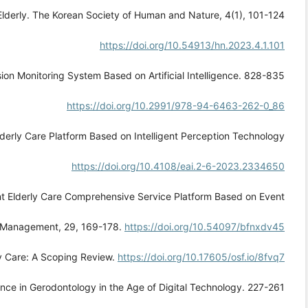
lderly. The Korean Society of Human and Nature, 4(1), 101-124.
https://doi.org/10.54913/hn.2023.4.1.101
ion Monitoring System Based on Artificial Intelligence. 828-835.
https://doi.org/10.2991/978-94-6463-262-0_86
Elderly Care Platform Based on Intelligent Perception Technology.
https://doi.org/10.4108/eai.2-6-2023.2334650
ent Elderly Care Comprehensive Service Platform Based on Event
nd Management, 29, 169-178.
https://doi.org/10.54097/bfnxdv45
erly Care: A Scoping Review.
https://doi.org/10.17605/osf.io/8fvq7
gence in Gerodontology in the Age of Digital Technology. 227-261.