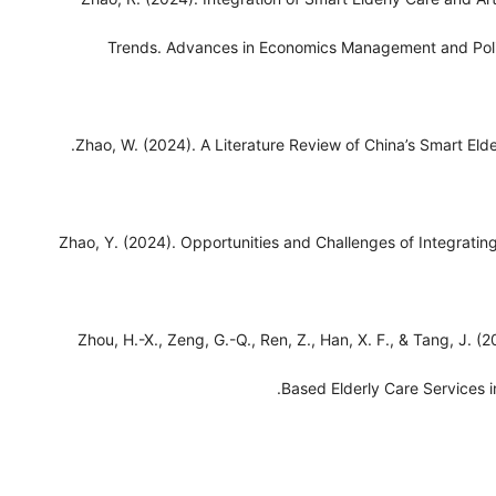
Trends. Advances in Economics Management and Polit
Zhao, W. (2024). A Literature Review of China’s Smart Elde
Zhao, Y. (2024). Opportunities and Challenges of Integrating A
Zhou, H.-X., Zeng, G.-Q., Ren, Z., Han, X. F., & Tang, J.
Based Elderly Care Services in