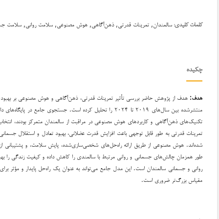
سالمندان, تمرینات قدرتی, ذهن‌آگاهی, هوش مصنوعی, سلامت روانی, سلامت جسم
کلمات کلیدی:
چکیده
هدف:
هدف از پژوهش حاضر بررسی تأثیر تمرینات قدرتی، ذهن‌آگاهی و هوش مصنوعی بر بهبود 
تکنیک‌های ذهن‌آگاهی و کاربردهای هوش مصنوعی در مراقبت از سالمندان متمرکز بودند، انتخاب 
تمرینات قدرتی به طور قابل توجهی باعث افزایش قدرت عضلانی، بهبود تعادل و استقلال جسمان
شده‌اند. هوش مصنوعی از طریق ارائه راه‌حل‌های شخصی‌سازی‌شده، پایش سلامت، و پشتیبانی از 
طور همزمان چالش‌های جسمانی و روانی مرتبط با سالمندی را کاهش داده و کیفیت زندگی را به
روانی و جسمانی سالمندان است. این مدل جامع می‌تواند به عنوان یک راه‌حل پایدار و مؤثر برای 
مقیاس بزرگ‌تر ضروری است.