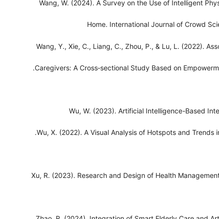
Wang, W. (2024). A Survey on the Use of Intelligent Phys
Home. International Journal of Crowd Sc
Wang, Y., Xie, C., Liang, C., Zhou, P., & Lu, L. (2022). Ass
Caregivers: A Cross‐sectional Study Based on Empowerm
Wu, W. (2023). Artificial Intelligence-Based Int
Wu, X. (2022). A Visual Analysis of Hotspots and Trend
Xu, R. (2023). Research and Design of Health Management
Zhao, R. (2024). Integration of Smart Elderly Care and Ar