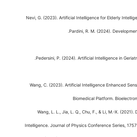
Nevi, G. (2023). Artificial Intelligence for Elderly Intelli
Pardini, R. M. (2024). Development
Pedersini, P. (2024). Artificial Intelligence in Geriat
Wang, C. (2023). Artificial Intelligence Enhanced Se
Biomedical Platform. Bioelectron
Wang, L. L., Jia, L. Q., Chu, F., & Li, M.-X. (2021
Intelligence. Journal of Physics Conference Series, 175