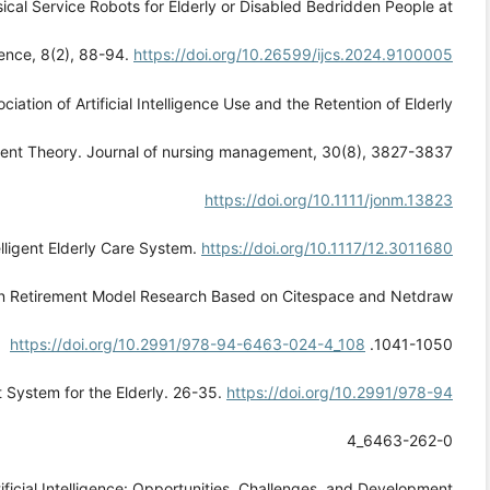
ical Service Robots for Elderly or Disabled Bedridden People at
ience, 8(2), 88-94.
https://doi.org/10.26599/ijcs.2024.9100005
ociation of Artificial Intelligence Use and the Retention of Elderly
ent Theory. Journal of nursing management, 30(8), 3827-3837.
https://doi.org/10.1111/jonm.13823
elligent Elderly Care System.
https://doi.org/10.1117/12.3011680
s in Retirement Model Research Based on Citespace and Netdraw.
https://doi.org/10.2991/978-94-6463-024-4_108
1041-1050.
 System for the Elderly. 26-35.
https://doi.org/10.2991/978-94
6463-262-0_4
tificial Intelligence: Opportunities, Challenges, and Development