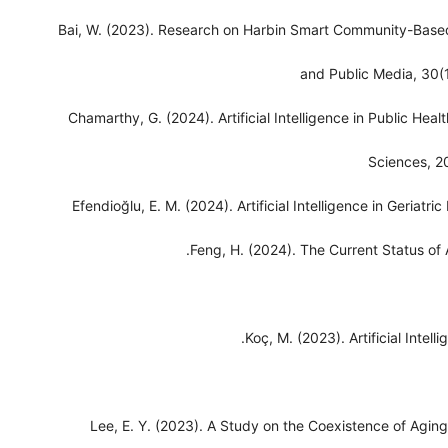
Bai, W. (2023). Research on Harbin Smart Community-Based
and Public Media, 30(
Chamarthy, G. (2024). Artificial Intelligence in Public He
Sciences, 2
Efendioğlu, E. M. (2024). Artificial Intelligence in Geriatr
Feng, H. (2024). The Current Status of A
Koç, M. (2023). Artificial Intell
Lee, E. Y. (2023). A Study on the Coexistence of Agin