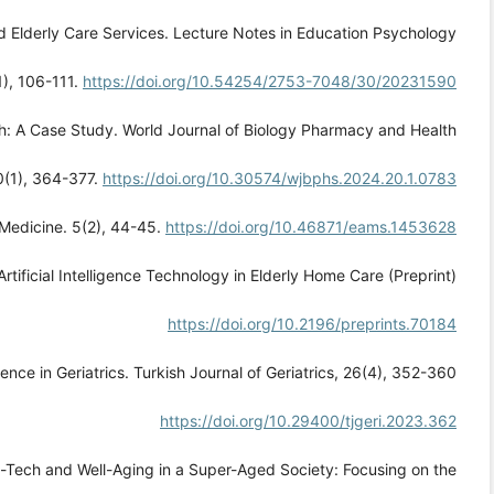
 Elderly Care Services. Lecture Notes in Education Psychology
1), 106-111.
https://doi.org/10.54254/2753-7048/30/20231590
alth: A Case Study. World Journal of Biology Pharmacy and Health
0(1), 364-377.
https://doi.org/10.30574/wjbphs.2024.20.1.0783
ic Medicine. 5(2), 44-45.
https://doi.org/10.46871/eams.1453628
rtificial Intelligence Technology in Elderly Home Care (Preprint).
https://doi.org/10.2196/preprints.70184
igence in Geriatrics. Turkish Journal of Geriatrics, 26(4), 352-360.
https://doi.org/10.29400/tjgeri.2023.362
g-Tech and Well-Aging in a Super-Aged Society: Focusing on the