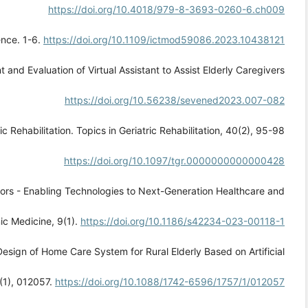
https://doi.org/10.4018/979-8-3693-0260-6.ch009
gence. 1-6.
https://doi.org/10.1109/ictmod59086.2023.10438121
 and Evaluation of Virtual Assistant to Assist Elderly Caregivers.
https://doi.org/10.56238/sevened2023.007-082
ric Rehabilitation. Topics in Geriatric Rehabilitation, 40(2), 95-98.
https://doi.org/10.1097/tgr.0000000000000428
nsors - Enabling Technologies to Next-Generation Healthcare and
ic Medicine, 9(1).
https://doi.org/10.1186/s42234-023-00118-1
). Design of Home Care System for Rural Elderly Based on Artificial
7(1), 012057.
https://doi.org/10.1088/1742-6596/1757/1/012057