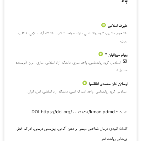
بالا
علیرضا اسلامی
دانشجوی دکتری، گروه روانشناسی سلامت، واحد تنکابن، دانشگاه آزاد اسلامی، تنکابن،
ایران.
بهرام میرزائیان *
استادیار، گروه روانشناسی، واحد ساری، دانشگاه آزاد اسلامی، ساری، ایران (نویسنده
مسئول).
ارسلان خان محمدی اطاقسرا
استادیار، گروه روانشناسی، واحد آیت اله آملی، دانشگاه آزاد اسلامی، آمل، ایران.
https://doi.org/۱۰.۶۱۸۳۸/kman.pdmd.۳.۵.۱۶
DOI:
درمان شناختی مبتنی بر ذهن آگاهی, بهزیستی درمانی, ادراک خطر,
کلمات کلیدی:
پریشانی روانشناختی