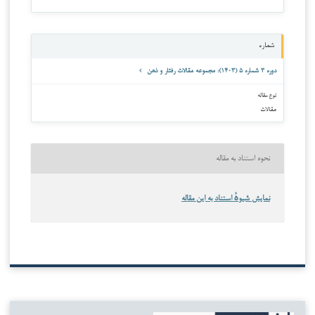
شماره
دوره ۳ شماره ۵ (۱۴۰۳): مجموعه مقالات رفتار و ذهن
نوع مقاله
مقالات
نحوه استناد به مقاله
نمایش شیوهٔ استناد به این مقاله