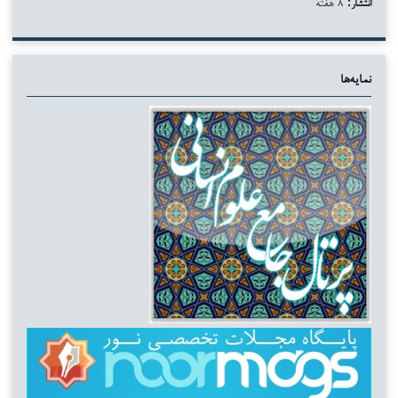
انتشار:
۸ هفته
نمایه‌ها