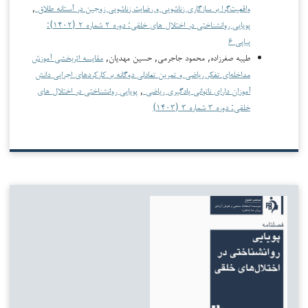
واقعیت‌گرا بر سازگاری زناشویی و رضایت زناشویی زوجین در آستانه طلاق
,
پویایی روانشناختی در اختلال های خلقی: دوره ۲ شماره ۲ (۱۴۰۲):
پیاپی ۶
طیبه صفرزاده, محمود جاجرمی, حسین مهدیان,
مقایسه اثربخشی آموزش
مداخله‌ای تفکر ریاضی و تمرین تعادلی دوگانه بر کارکردهای اجرایی دانش
آموزان دارای ناتوانی یادگیری ریاضی
,
پویایی روانشناختی در اختلال های
خلقی: دوره ۳ شماره ۳ (۱۴۰۳)