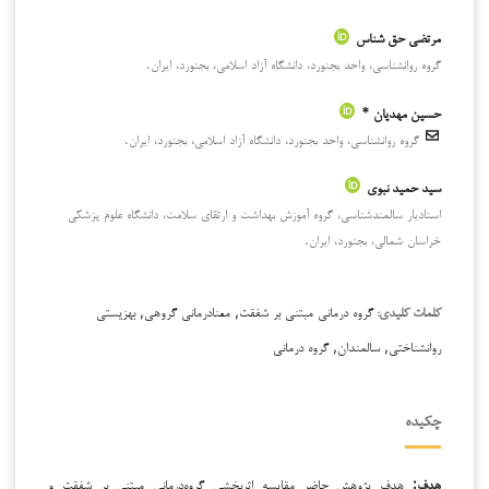
مرتضی حق شناس
گروه روانشناسی، واحد بجنورد، دانشگاه آزاد اسلامی، بجنورد، ایران.
حسین مهدیان *
گروه روانشناسی، واحد بجنورد، دانشگاه آزاد اسلامی، بجنورد، ایران.
سید حمید نبوی
استادیار سالمندشناسی، گروه آموزش بهداشت و ارتقای سلامت، دانشگاه علوم پزشکی
خراسان شمالی، بجنورد، ایران.
گروه درمانی مبتنی بر شفقت, معنادرمانی گروهی, بهزیستی
کلمات کلیدی:
روانشناختی, سالمندان, گروه درمانی
چکیده
هدف:
هدف پژوهش حاضر مقایسه اثربخشی گروه‌درمانی مبتنی بر شفقت و