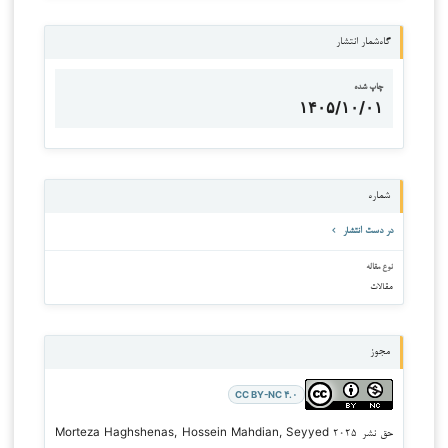
گاه‌شمار انتشار
چاپ شده
۱۴۰۵/۱۰/۰۱
شماره
در دست انتشار
نوع مقاله
مقالات
مجوز
CC BY-NC ۴.۰
حق نشر ۲۰۲۵ Morteza Haghshenas, Hossein Mahdian, Seyyed