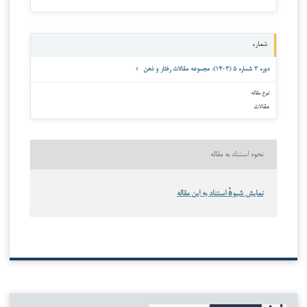
شماره
دوره ۳ شماره ۵ (۱۴۰۳): مجموعه مقالات رفتار و ذهن
نوع مقاله
مقالات
نحوه استناد به مقاله
نمایش شیوهٔ استناد به این مقاله