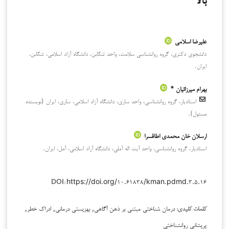
بالا
علیرضا اسلامی
دانشجوی دکتری، گروه روانشناسی سلامت، واحد تنکابن، دانشگاه آزاد اسلامی، تنکابن،
ایران.
بهرام میرزائیان *
استادیار، گروه روانشناسی، واحد ساری، دانشگاه آزاد اسلامی، ساری، ایران (نویسنده
مسئول).
ارسلان خان محمدی اطاقسرا
استادیار، گروه روانشناسی، واحد آیت اله آملی، دانشگاه آزاد اسلامی، آمل، ایران.
https://doi.org/۱۰.۶۱۸۳۸/kman.pdmd.۳.۵.۱۶
DOI:
درمان شناختی مبتنی بر ذهن آگاهی, بهزیستی درمانی, ادراک خطر,
کلمات کلیدی:
پریشانی روانشناختی