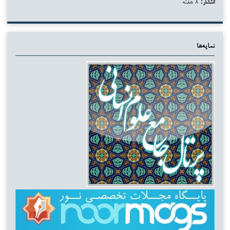
انتشار:
۸ هفته
نمایه‌ها