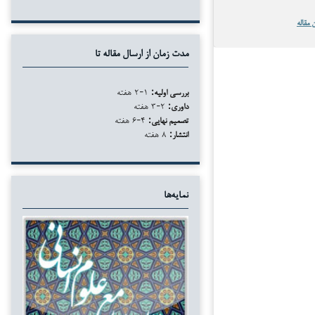
 مقاله
مدت زمان از ارسال مقاله تا
بررسی اولیه:
۱-۲ هفته
داوری:
۲-۳ هفته
تصمیم نهایی:
۴-۶ هفته
انتشار:
۸ هفته
نمایه‌ها