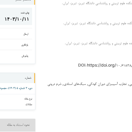
کده علوم تربیتی و روانشناسی دانشگاه تبریز، تبریز، ایران.
چاپ شده
۱۴۰۳/۱۰/۱۱
ده علوم تربیتی و روانشناسی دانشگاه تبریز، تبریز، ایران.
ارسال
ه علوم تربیتی و روانشناسی دانشگاه تبریز، تبریز، ایران.
بازنگری
پذیرش
https://doi.org/۱۰.۶۱۸
DOI:
شماره
ی, تجارب آسیب‌زای دوران کودکی, سبک‌های اسنادی, شرم درونی
دوره ۳ شماره ۵ (۱۴۰۳): مجموعه مقالات رفتار و ذهن
نوع مقاله
مقالات
نحوه استناد به مقاله