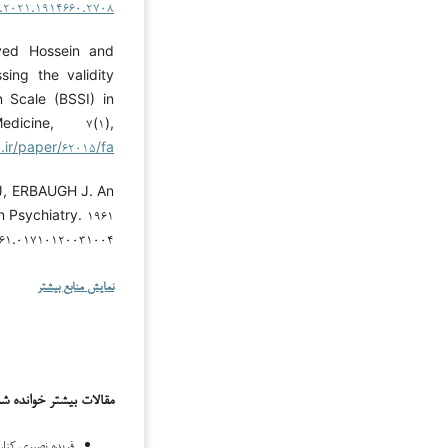
p.۲۰۲۱.۱۹۱۴۶۶۰.۲۷۰۸
Seyed Hossein and
ing the validity
n Scale (BSSI) in
dicine, ۷(۱),
.ir/paper/۶۲۰۱۵/fa
, ERBAUGH J. An
 Psychiatry. ۱۹۶۱
۹۶۱.۰۱۷۱۰۱۲۰۰۳۱۰۰۴
نمایش منابع بیشتر
مقالات بیشتر خوانده ش
فریده نصیری کنار