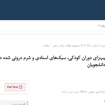
رباره
ره ۳ شماره ۵ (۱۴۰۳): مجموعه مقالات رفتار و ذهن
/
مقالات
‌زای دوران کودکی، سبک‌های اسنادی و شرم درونی شده در
انشجویان
Full Text
انشناسی عمومی، دانشگاه تبریز، تبریز، ایران.
گاه‌شمار انتشار