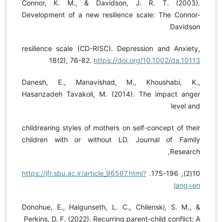
Connor, K. M., & Davidson, J. R. T. (2003).
Development of a new resilience scale: The Connor-
Davidson
resilience scale (CD-RISC). Depression and Anxiety,
18(2), 76-82.
https://doi.org/10.1002/da.10113
Danesh, E., Manavishad, M., Khoushabi, K.,
Hasanzadeh Tavakoli, M. (2014). The impact anger
level and
childrearing styles of mothers on self-concept of their
children with or without LD. Journal of Family
Research,
https://jfr.sbu.ac.ir/article_96567.html?
10(2), 175-196.
lang=en
Donohue, E., Halgunseth, L. C., Chilenski, S. M., &
Perkins, D. F. (2022). Recurring parent-child conflict: A