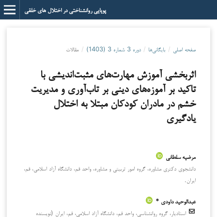
پویایی روانشناختی در اختلال های خلقی
صفحه اصلی
/
بایگانی‌ها
/
دوره 3 شماره 3 (1403)
/
مقالات
اثربخشی آموزش مهارت‌های مثبت‌اندیشی با
تاکید بر آموزه‌های دینی بر تاب‌آوری و مدیریت
خشم در مادران کودکان مبتلا به اختلال
یادگیری
مرضیه سلطانی
دانشجوی دکتری مشاوره، گروه امور تربیتی و مشاوره، واحد قم، دانشگاه آزاد اسلامی، قم،
ایران.
عبدالوحید داودی *
استادیار، گروه روانشناسی، واحد قم، دانشگاه آزاد اسلامی، قم، ایران (نویسنده