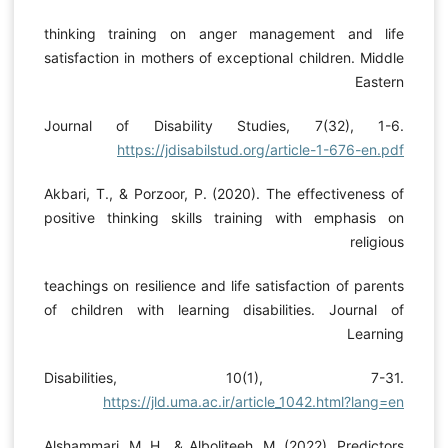
thinking training on anger management and life
satisfaction in mothers of exceptional children. Middle
Eastern
Journal of Disability Studies, 7(32), 1-6.
https://jdisabilstud.org/article-1-676-en.pdf
Akbari, T., & Porzoor, P. (2020). The effectiveness of
positive thinking skills training with emphasis on
religious
teachings on resilience and life satisfaction of parents
of children with learning disabilities. Journal of
Learning
Disabilities, 10(1), 7-31.
https://jld.uma.ac.ir/article_1042.html?lang=en
Alshammari, M. H., & Alboliteeh, M. (2022). Predictors