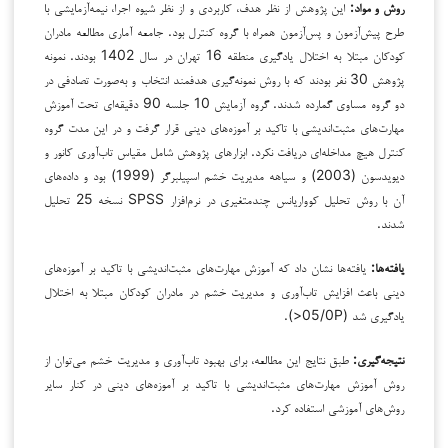
روش و مواد:
این پژوهش از نظر هدف، کاربردی و از نظر شیوه اجرا، نیمه‌آزمایشی با
طرح پیش‌آزمون و پس‌آزمون همراه با گروه کنترل بود. جامعه آماری مطالعه مادران
کودکان مبتلا به اختلال یادگیری منطقه 16 تهران در سال 1402 بودند. نمونه
پژوهش 30 نفر بودند که با روش نمونه‌گیری هدفمند انتخاب و به‌صورت تصادفی در
دو گروه مساوی گمارده شدند. گروه آزمایش 10 جلسه 90 دقیقه‌ای تحت آموزش
مهارت‌های مثبت‌اندیشی با تاکید بر آموزه‌های دینی قرار گرفت و در این مدت گروه
کنترل هیچ مداخله‌ای دریافت نکرد. ابزارهای پژوهش شامل مقیاس تاب‌آوری کانور و
دیویدسون (2003) و سیاهه مدیریت خشم اسپیلبرگر (1999) بود و داده‌های
آن با روش تحلیل کوواریانس چندمتغیری در نرم‌افزار SPSS نسخه 25 تحلیل
شدند.
یافته‌ها:
یافته‌ها نشان داد که آموزش مهارت‌های مثبت‌اندیشی با تاکید بر آموزه‌های
دینی باعث افزایش تاب‌آوری و مدیریت خشم در مادران کودکان مبتلا به اختلال
یادگیری شد (05/0P<).
نتیجه‌گیری:
طبق نتایج این مطالعه، برای بهبود تاب‌آوری و مدیریت خشم می‌توان از
روش آموزش مهارت‌های مثبت‌اندیشی با تاکید بر آموزه‌های دینی در کنار سایر
روش‌های آموزشی استفاده کرد.