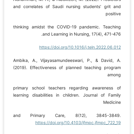
and correlates of Saudi nursing students' grit and
positive
thinking amidst the COVID-19 pandemic. Teaching
and Learning in Nursing, 17(4), 471-476.
https://doi.org/10.1016/j.teln.2022.06.012
Ambika, A., Vijayasamundeeswari, P., & David, A.
(2019). Effectiveness of planned teaching program
among
primary school teachers regarding awareness of
learning disabilities in children. Journal of Family
Medicine
and Primary Care, 8(12), 3845-3849.
https://doi.org/10.4103/jfmpc.jfmpc_722_19