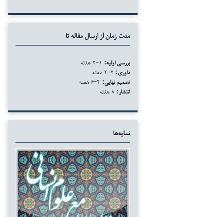
مدت زمان از ارسال مقاله تا
بررسی اولیه:
۱-۲ هفته
داوری:
۲-۳ هفته
تصمیم نهایی:
۴-۶ هفته
انتشار:
۸ هفته
نمایه‌ها