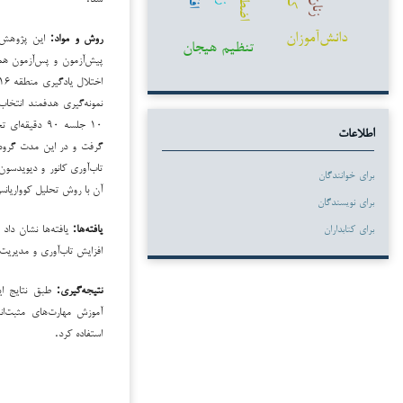
زنان
دانش‌آموزان
روش و مواد:
این پژوهش ا
تنظیم هیجان
پیش‌آزمون و پس‌آزمون همرا
نمونه‌گیری هدفمند انتخا
۱۰ جلسه ۹۰ دق
اطلاعات
گرفت و در این مدت گروه 
برای خوانندگان
آن با روش تحلیل کوواریانس چندمتغیری د
برای نویسندگان
یافته‌ها:
یافته‌ها نشان داد 
برای کتابداران
افزایش تاب‌آوری و مدیریت خش
نتیجه‌گیری:
طبق نتایج این
آموزش مهارت‌های مثبت‌ان
استفاده کرد.