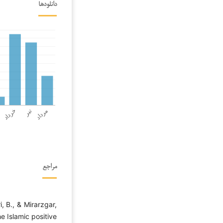
دانلودها
مراجع
, B., & Mirarzgar,
he Islamic positive