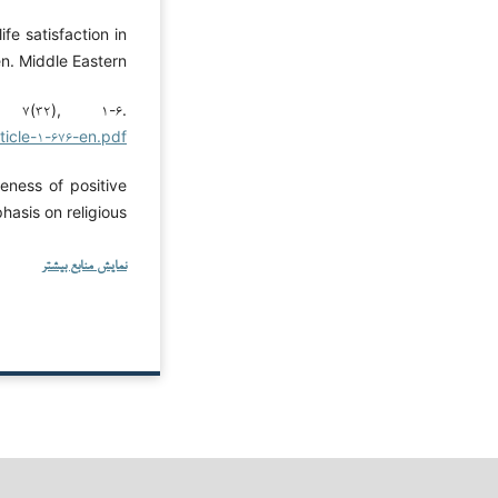
fe satisfaction in
en. Middle Eastern
 ۷(۳۲), ۱-۶.
rticle-۱-۶۷۶-en.pdf
veness of positive
phasis on religious
نمایش منابع بیشتر