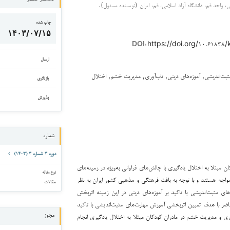
ی، واحد قم، دانشگاه آزاد اسلامی، قم، ایران (نویسنده مسئول).
چاپ شده
۱۴۰۳/۰۷/۱۵
https://doi.org/۱۰.۶۱۸۳۸
DOI:
ارسال
ثبت‌اندیشی, آموزه‌های دینی, تاب‌آوری, مدیریت خشم, اختلال
بازنگری
پذیرش
شماره
دوره ۳ شماره ۳ (۱۴۰۳)
ن مبتلا به اختلال یادگیری با چالش‌های فراوانی به‌ویژه در زمینه‌های
نوع مقاله
اجه هستند و با توجه به بافت فرهنگی و مذهبی کشور ایران به نظر
مقالات
ی مثبت‌اندیشی با تاکید بر آموزه‌های دینی در این زمینه اثربخش
ضر با هدف تعیین اثربخشی آموزش مهارت‌های مثبت‌اندیشی با تاکید
آوری و مدیریت خشم در مادران کودکان مبتلا به اختلال یادگیری انجام
مجوز