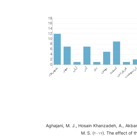
Aghajani, M. J., Hosain Khanzadeh, A., Akbari
M. S. (۲۰۱۷). The effect of t