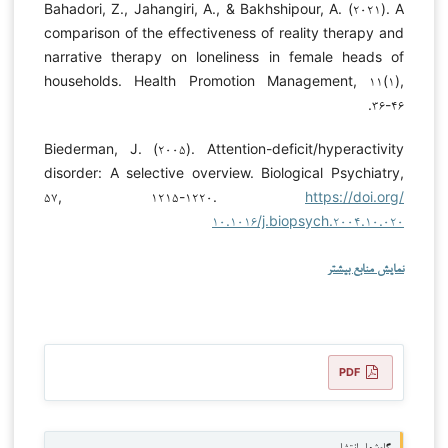
Bahadori, Z., Jahangiri, A., & Bakhshipour, A. (۲۰۲۱). A
comparison of the effectiveness of reality therapy and
narrative therapy on loneliness in female heads of
households. Health Promotion Management, ۱۱(۱),
۳۶-۴۶.
Biederman, J. (۲۰۰۵). Attention-deficit/hyperactivity
disorder: A selective overview. Biological Psychiatry,
۵۷, ۱۲۱۵-۱۲۲۰.
https://doi.org/
۱۰.۱۰۱۶/j.biopsych.۲۰۰۴.۱۰.۰۲۰
نمایش منابع بیشتر
PDF
گاه‌شمار انتشار