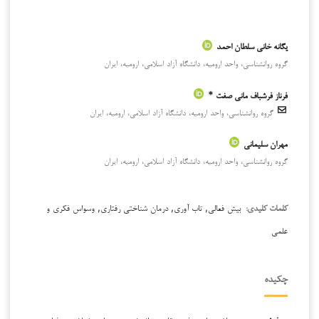
یگانه خانی سلطان احمد
گروه روانشناسی، واحد ارومیه، دانشگاه آزاد اسلامی، ارومیه، ایران
فرناز فرشباف مانی صفت *
گروه روانشناسی، واحد ارومیه، دانشگاه آزاد اسلامی، ارومیه، ایران
مهران سلیمانی
گروه روانشناسی، واحد ارومیه، دانشگاه آزاد اسلامی، ارومیه، ایران
بیش فعالی, تاب آوری, درمان شناختی رفتاری, وسواس فکری و
کلمات کلیدی:
علمی
چکیده