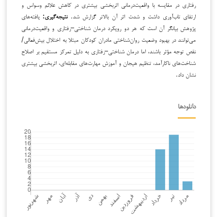
رفتاری در مقایسه با واقعیت‌درمانی اثربخشی بیشتری در کاهش علائم وسواس و
ارتقای تاب‌آوری داشت و شدت اثر آن بالاتر گزارش شد.
نتیجه‌گیری:
یافته‌های
پژوهش بیانگر آن است که هر دو رویکرد درمان شناختی–رفتاری و واقعیت‌درمانی
می‌توانند در بهبود وضعیت روان‌شناختی مادران کودکان مبتلا به اختلال بیش‌فعالی/
نقص توجه مؤثر باشند، اما درمان شناختی–رفتاری به دلیل تمرکز مستقیم بر اصلاح
شناخت‌های ناکارآمد، تنظیم هیجان و آموزش مهارت‌های مقابله‌ای، اثربخشی بیشتری
نشان داد.
دانلودها