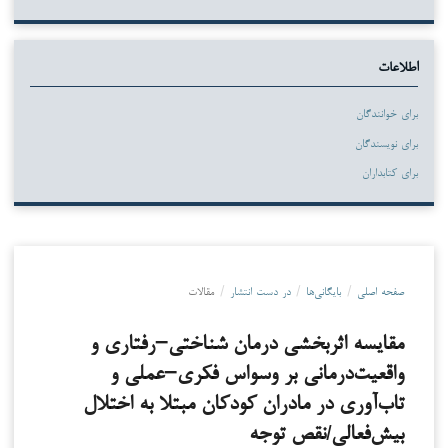
اطلاعات
برای خوانندگان
برای نویسندگان
برای کتابداران
صفحه اصلی
/
بایگانی‌ها
/
در دست انتشار
/
مقالات
مقایسه اثربخشی درمان شناختی–رفتاری و
واقعیت‌درمانی بر وسواس فکری–عملی و
تاب‌آوری در مادران کودکان مبتلا به اختلال
بیش‌فعالی/نقص توجه