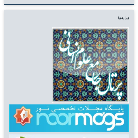
نمایه‌ها