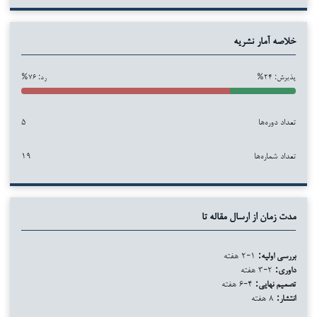
خلاصه آمار نشریه
پذیرش: ۲۴%
رد: ۷۶%
تعداد دوره‌ها
۵
تعداد شماره‌ها
۱۹
مدت زمان از ارسال مقاله تا
بررسی اولیه:
۱-۲ هفته
داوری:
۲-۳ هفته
تصمیم نهایی:
۴-۶ هفته
انتشار:
۸ هفته