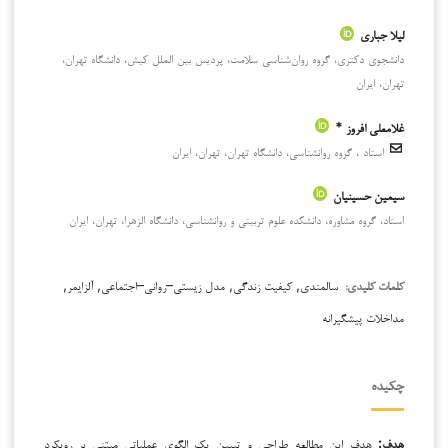
لیلا جباری
دانشجوی دکتری، گروه روان‌شناسی سلامت، پردیس بین الملل کیش، دانشگاه تهران،
تهران، ایران
غلامعلی افروز *
استاد ، گروه روانشناسی، دانشگاه تهران، تهران، ایران
سیمین حسینیان
استاد، گروه مشاوره، دانشکده علوم تربیتی و روانشناسی، دانشگاه الزهرا، تهران، ایران
سالمندی, کیفیت زندگی, مدل زیستی–روانی–اجتماعی, آلزایمر,
کلمات کلیدی:
مداخلات پیشگیرانه
چکیده
هدف:
هدف این مطالعه طراحی و تبیین یک الگوی عملیاتی مبتنی بر رویکرد