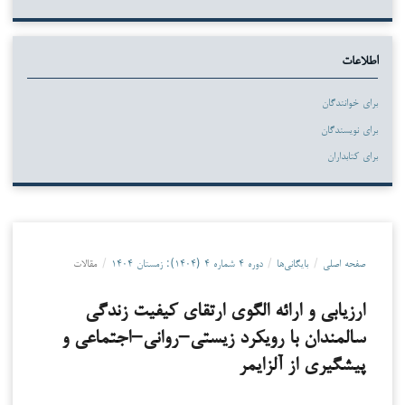
اطلاعات
برای خوانندگان
برای نویسندگان
برای کتابداران
صفحه اصلی
/
بایگانی‌ها
/
دوره ۴ شماره ۴ (۱۴۰۴): زمستان ۱۴۰۴
/
مقالات
ارزیابی و ارائه الگوی ارتقای کیفیت زندگی
سالمندان با رویکرد زیستی–روانی–اجتماعی و
پیشگیری از آلزایمر