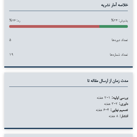
خلاصه آمار نشریه
پذیرش: ۲۴%
رد: ۷۶%
تعداد دوره‌ها
۵
تعداد شماره‌ها
۱۹
مدت زمان از ارسال مقاله تا
بررسی اولیه:
۱-۲ هفته
داوری:
۲-۳ هفته
تصمیم نهایی:
۴-۶ هفته
انتشار:
۸ هفته