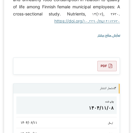
of life among Finnish female municipal employees: A
cross-sectional study. Nutrients, ۱۴(۱۷), ۳۶۳۰.
https://doi.org/۱۰.۳۳۹۰/nu۱۴۱۷۳۶۳۰
نمایش منابع بیشتر
PDF
گاه‌شمار انتشار
چاپ شده
۱۴۰۴/۱۱/۰۸
۱۴۰۴/۰۶/۱۱
ارسال