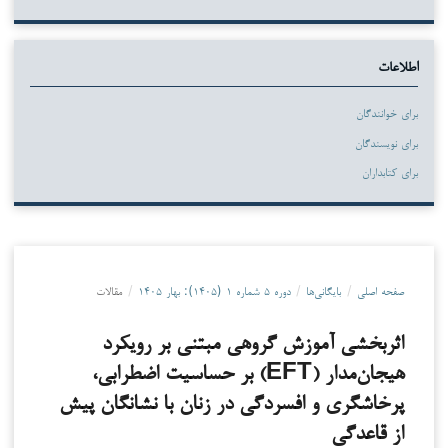
اطلاعات
برای خوانندگان
برای نویسندگان
برای کتابداران
صفحه اصلی
/
بایگانی‌ها
/
دوره ۵ شماره ۱ (۱۴۰۵): بهار ۱۴۰۵
/
مقالات
اثربخشی آموزش گروهی مبتنی بر رویکرد
هیجان‌مدار (EFT) بر حساسیت اضطرابی،
پرخاشگری و افسردگی در زنان با نشانگان پیش
از قاعدگی