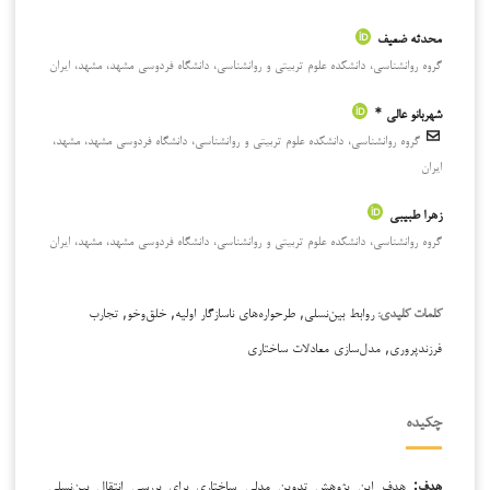
محدثه ضعیف
گروه روانشناسی، دانشکده علوم تربیتی و روانشناسی، دانشگاه فردوسی مشهد، مشهد، ایران
شهربانو عالی *
گروه روانشناسی، دانشکده علوم تربیتی و روانشناسی، دانشگاه فردوسی مشهد، مشهد،
ایران
زهرا طبیبی
گروه روانشناسی، دانشکده علوم تربیتی و روانشناسی، دانشگاه فردوسی مشهد، مشهد، ایران
روابط بین‌نسلی, طرحواره‌های ناسازگار اولیه, خلق‌وخو, تجارب
کلمات کلیدی:
فرزندپروری, مدل‌سازی معادلات ساختاری
چکیده
هدف:
هدف این پژوهش تدوین مدلی ساختاری برای بررسی انتقال بین‌نسلی