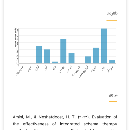
دانلودها
مراجع
Amini, M., & Neshatdoost, H. T. (۲۰۲۳). Evaluation of
the effectiveness of integrated schema therapy