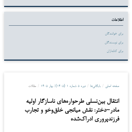
اطلاعات
برای خوانندگان
برای نویسندگان
برای کتابداران
صفحه اصلی
/
بایگانی‌ها
/
دوره ۵ شماره ۱ (۱۴۰۵): بهار ۱۴۰۵
/
مقالات
انتقال بین‌نسلی طرحواره‌های ناسازگار اولیه
مادر–دختر: نقش میانجی خلق‌وخو و تجارب
فرزندپروری ادراک‌شده