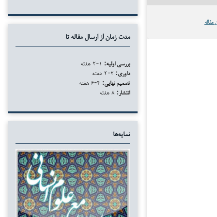
 مقاله
مدت زمان از ارسال مقاله تا
بررسی اولیه:
۱-۲ هفته
داوری:
۲-۳ هفته
تصمیم نهایی:
۴-۶ هفته
انتشار:
۸ هفته
نمایه‌ها