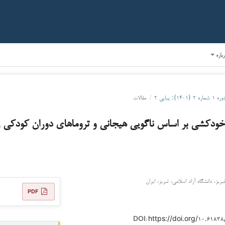
رباره
ره ۱ شماره ۲ (۱۴۰۱): پیاپی ۲
/
مقالات
 خودکشی بر اساس ناگویی هیجانی و تروماهای دوران کودکی ز
ریز، دانشگاه آزاد اسلامی، تبریز، ایران
PDF
https://doi.org/۱۰.۶۱۸
DOI: