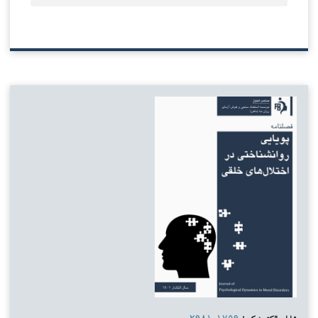
شاپای الکترونیکی:
۲۹۸۱-۱۷۵۹