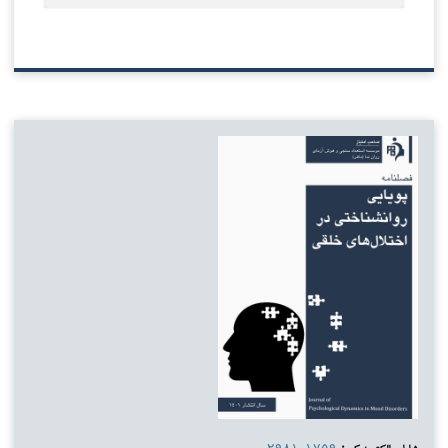
شاپای الکترونیکی:
۲۹۸۱-۱۷۵۹