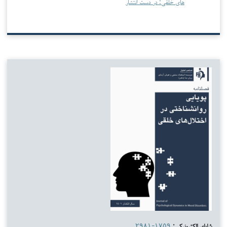
های خلقی: در دست انتشار
شاپای الکترونیکی:
۲۹۸۱-۱۷۵۹