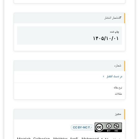
گاه‌شمار انتشار
چاپ شده
۱۴۰۵/۱۰/۰۱
شماره
در دست انتشار
نوع مقاله
مقالات
مجوز
CC BY-NC ۴.۰
حق نشر ۲۰۲۵ Marzieh Golbarian, Mokhtar Arefi, Mahmood