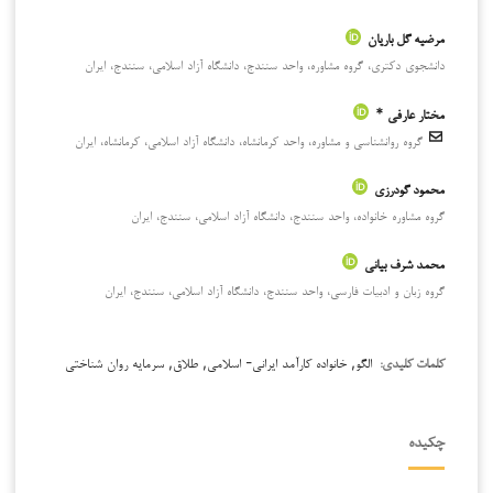
مرضیه گل باریان
دانشجوی دکتری، گروه مشاوره، واحد سنندج، دانشگاه آزاد اسلامی، سنندج، ایران
مختار عارفی *
گروه روانشناسی و مشاوره، واحد کرمانشاه، دانشگاه آزاد اسلامی، کرمانشاه، ایران
محمود گودرزی
گروه مشاوره خانواده، واحد سنندج، دانشگاه آزاد اسلامی، سنندج، ایران
محمد شرف بیانی
گروه زبان و ادبیات فارسی، واحد سنندج، دانشگاه آزاد اسلامی، سنندج، ایران
الگو, خانواده کارآمد ایرانی- اسلامی, طلاق, سرمایه روان شناختی
کلمات کلیدی:
چکیده