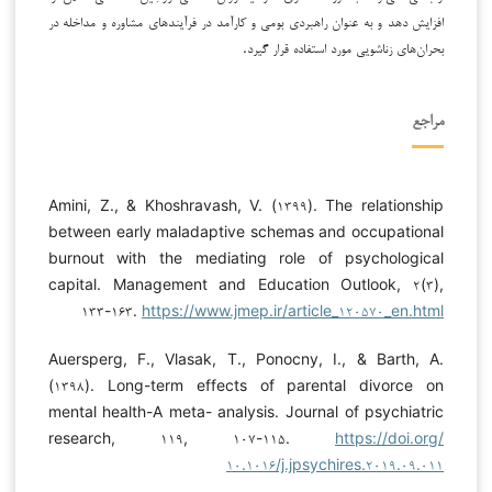
افزایش دهد و به عنوان راهبردی بومی و کارآمد در فرآیندهای مشاوره و مداخله در
بحران‌های زناشویی مورد استفاده قرار گیرد.
مراجع
Amini, Z., & Khoshravash, V. (۱۳۹۹). The relationship
between early maladaptive schemas and occupational
burnout with the mediating role of psychological
capital. Management and Education Outlook, ۲(۳),
۱۳۳-۱۶۳.
https://www.jmep.ir/article_۱۲۰۵۷۰_en.html
Auersperg, F., Vlasak, T., Ponocny, I., & Barth, A.
(۱۳۹۸). Long-term effects of parental divorce on
mental health-A meta- analysis. Journal of psychiatric
research, ۱۱۹, ۱۰۷-۱۱۵.
https://doi.org/
۱۰.۱۰۱۶/j.jpsychires.۲۰۱۹.۰۹.۰۱۱