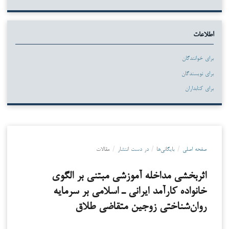
اطلاعات
برای خوانندگان
برای نویسندگان
برای کتابداران
صفحه اصلی
/
بایگانی‌ها
/
در دست انتشار
/
مقالات
اثربخشی مداخله آموزشی مبتنی بر الگوی
خانواده کارآمد ایرانی ـ اسلامی بر سرمایه
روان‌شناختی زوجین متقاضی طلاق