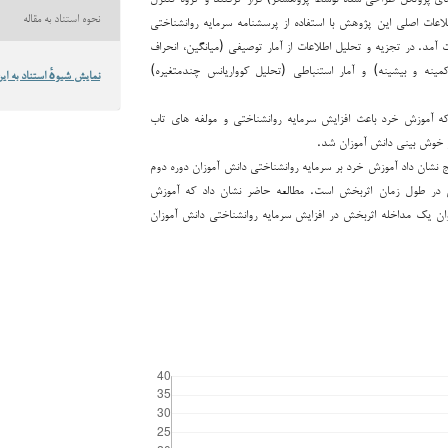
طلاعات اصلی این پژوهش با استفاده از پرسشنامه سرمایه روانشناختی
نحوه استناد به مقاله
۲۰) به دست آمد. در تجزیه و تحلیل اطلاعات از آمار توصیفی (میانگین، انحراف
ینه و بیشینه) و آمار استنباطی (تحلیل کوواریانس چندمتغیره)
نمایش شیوهٔ استناد به این
که آموزش خرد باعث افزایش سرمایه روانشناختی و مولفه های تاب
و خوش بینی دانش آموزان شد.
نشان داد آموزش خرد بر سرمایه روانشناختی دانش آموزان دوره دوم
 در طول زمان اثربخش است. مطالعه حاضر نشان داد که آموزش
ان یک مداخله اثربخش در افزایش سرمایه روانشناختی دانش آموزان