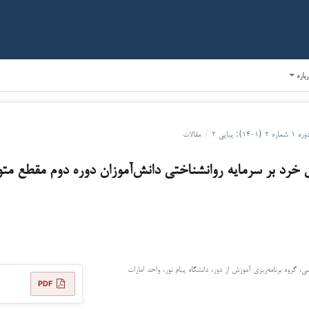
رباره
ره ۱ شماره ۲ (۱۴۰۱): پیاپی ۲
/
مقالات
خرد بر سرمایه روانشناختی دانش‌آموزان دوره دوم مقطع مت
روه برنامه‌ریزی آموزش از دور، دانشگاه پیام نور، واحد امارات
PDF