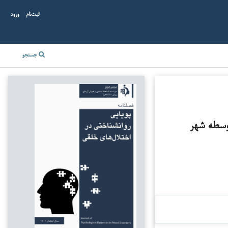
ثبت‌نام
ورود
جستجو
وسطه شهر