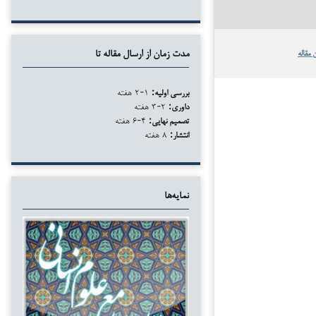
 مقاله
مدت زمان از ارسال مقاله تا
بررسی اولیه:
۱-۲ هفته
داوری:
۲-۳ هفته
تصمیم نهایی:
۴-۶ هفته
انتشار:
۸ هفته
نمایه‌ها