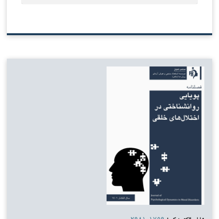
شاپای الکترونیکی:
۲۹۸۱-۱۷۵۹