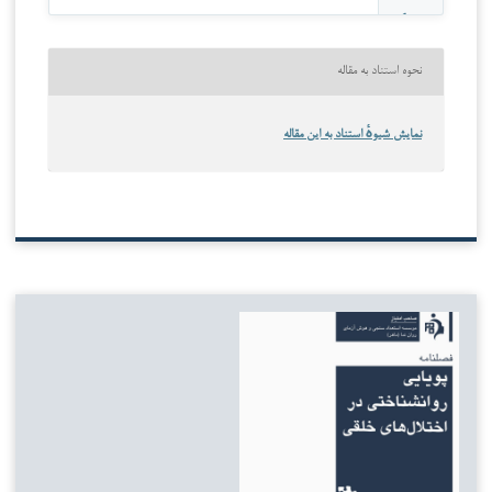
نحوه استناد به مقاله
نمایش شیوهٔ استناد به این مقاله