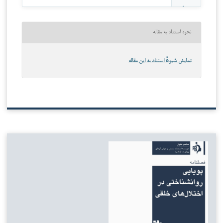
نحوه استناد به مقاله
نمایش شیوهٔ استناد به این مقاله