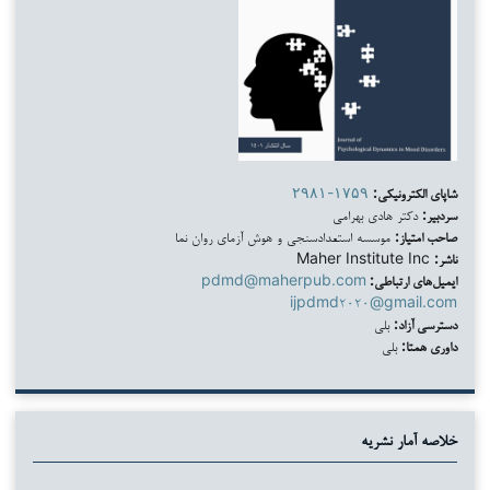
شاپای الکترونیکی:
۲۹۸۱-۱۷۵۹
سردبیر:
دکتر هادی بهرامی
صاحب امتیاز:
موسسه استعدادسنجی و هوش آزمای روان نما
ناشر:
Maher Institute Inc
ایمیل‌های ارتباطی:
pdmd@maherpub.com
ijpdmd۲۰۲۰@gmail.com
دسترسی آزاد:
بلی
داوری همتا:
بلی
خلاصه آمار نشریه