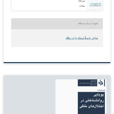
نوع مقاله
مقالات
نحوه استناد به مقاله
نمایش شیوهٔ استناد به این مقاله