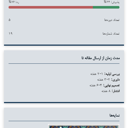
پذیرش: ۲۴%
رد: ۷۶%
تعداد دوره‌ها
۵
تعداد شماره‌ها
۱۹
مدت زمان از ارسال مقاله تا
بررسی اولیه:
۱-۲ هفته
داوری:
۲-۳ هفته
تصمیم نهایی:
۴-۶ هفته
انتشار:
۸ هفته
نمایه‌ها