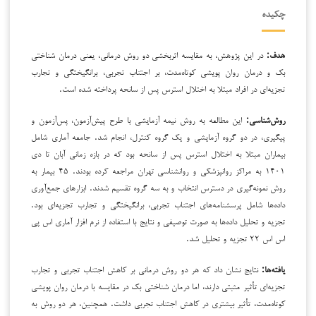
چکیده
هدف:
در این پژوهش، به مقایسه اثربخشی دو روش درمانی، یعنی درمان شناختی
بک و درمان روان پویشی کوتاه‌مدت، بر اجتناب تجربی، برانگیختگی و تجارب
تجزیه‌ای در افراد مبتلا به اختلال استرس پس از سانحه پرداخته شده است.
روش‌شناسی:
این مطالعه به روش نیمه‌ آزمایشی با طرح پیش‌آزمون، پس‌آزمون و
پیگیری، در دو گروه آزمایشی و یک گروه کنترل، انجام شد. جامعه آماری شامل
بیماران مبتلا به اختلال استرس پس از سانحه بود که در بازه زمانی آبان تا دی
۱۴۰۱ به مراکز روانپزشکی و روانشناسی تهران مراجعه کرده بودند. ۴۵ بیمار به
روش نمونه‌گیری در دسترس انتخاب و به سه گروه تقسیم شدند. ابزارهای جمع‌آوری
داده‌ها شامل پرسشنامه‌های اجتناب تجربی، برانگیختگی و تجارب تجزیه‌ای بود.
تجزیه و تحلیل داده‌ها به صورت توصیفی و نتایج با استفاده از نرم افزار آماری اس پی
اس اس ۲۲ تجزیه و تحلیل شد.
یافته‌ها:
نتایج نشان داد که هر دو روش درمانی بر کاهش اجتناب تجربی و تجارب
تجزیه‌ای تأثیر مثبتی دارند، اما درمان شناختی بک در مقایسه با درمان روان پویشی
کوتاه‌مدت، تأثیر بیشتری در کاهش اجتناب تجربی داشت. همچنین، هر دو روش به