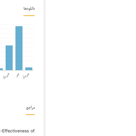
دانلودها
مراجع
t-Effectiveness of