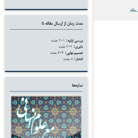
 مقاله
مدت زمان از ارسال مقاله تا
بررسی اولیه:
۱-۲ هفته
داوری:
۲-۳ هفته
تصمیم نهایی:
۴-۶ هفته
انتشار:
۸ هفته
نمایه‌ها