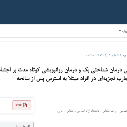
رباره
وره ۴ شماره ۱ (۱۴۰۴)
/
مقالات
ی درمان شناختی بک و درمان روانپویشی کوتاه مدت بر اجتن
ارب تجزیه‌ای در افراد مبتلا به استرس پس از سانحه
PDF
اسی ، واحد تنکابن ، دانشگاه آزاد اسلامی ، تنکابن ، ایران.
گاه‌شمار انتشار