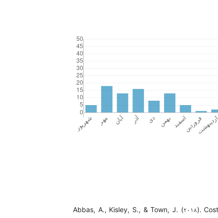
Abbas, A., Kisley, S., & Town, J. (۲۰۱۸). Cos