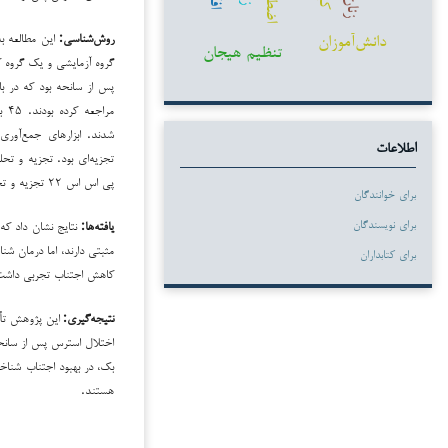
زنان
دانش‌آموزان
روش‌شناسی:
این مطالعه به
تنظیم هیجان
گروه آزمایشی و یک گروه ک
مرا
شدند. ابزارهای جمع‌آوری
اطلاعات
تجزیه‌ای بود. تجزیه و تحلی
پی اس اس ۲۲ تجزیه و تحلیل شد.
برای خوانندگان
برای نویسندگان
یافته‌ها:
نتایج نشان داد که
مثبتی دارند، اما درمان شن
برای کتابداران
کاهش اجتناب تجربی داشت.
نتیجه‌گیری:
این پژوهش تأیی
اختلال استرس پس از سانح
بک، در بهبود اجتناب شناخ
هستند.