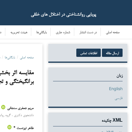
پویایی روانشناختی در اختلال های خلقی
صفحه اصلی
در دست انتشار
شماره جاری
بایگانی‌ها
هیئت تحریریه
د
ارسال مقاله
اطلاعات تماس
صفحه اصلی
/
بایگانی‌ها
/
د
مقایسه اثر بخش
زبان
برانگیختگی و تج
English
فارسی
مریم جعفری سنجانی
دانلودها
دانشجوی دکتری ، گروه روانشن
XML چکیده
طاهر تیزدست *